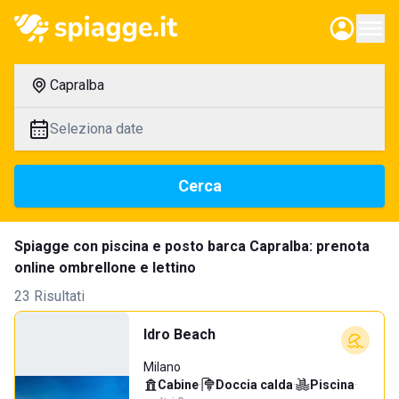
Capralba
Seleziona date
Cerca
Spiagge con piscina e posto barca Capralba: prenota
online ombrellone e lettino
23 Risultati
Idro Beach
Milano
Cabine
·
Doccia calda
·
Piscina
·