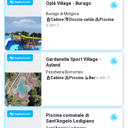
Oplà Village - Burago
Burago di Molgora
Cabine
·
Doccia calda
·
Piscina
·
e altri 5…
Gardanella Sport Village -
Ayland
Peschiera Borromeo
Cabine
·
Piscina
·
Bar
·
e altri 7…
Piscina comunale di
Sant'Angelo Lodigiano