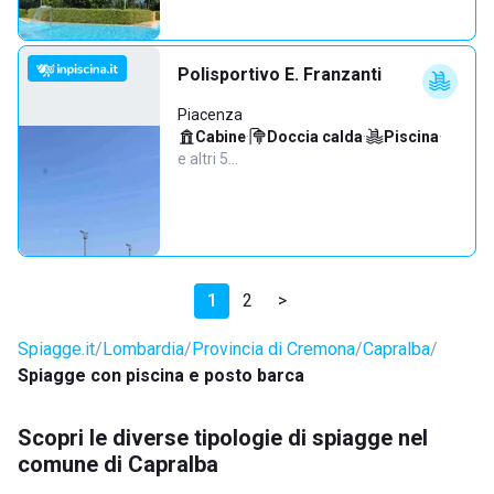
Polisportivo E. Franzanti
Piacenza
Cabine
·
Doccia calda
·
Piscina
·
e altri 5…
1
2
>
Spiagge.it
Lombardia
Provincia di Cremona
Capralba
Spiagge con piscina e posto barca
Scopri le diverse tipologie di spiagge nel
comune di Capralba