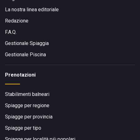
La nostra linea editoriale
Redazione
F.A.Q.
Gestionale Spiaggia
Gestionale Piscina
Prenotazioni
Stabilimenti balneari
Spiagge per regione
Spiagge per provincia
Spiagge per tipo
Spiagge per località più popolari