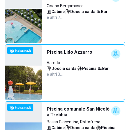
Cisano Bergamasco
Cabine
·
Doccia calda
·
Bar
·
e altri 7…
Piscina Lido Azzurro
Varedo
Doccia calda
·
Piscina
·
Bar
·
e altri 3…
Piscina comunale San Nicolò
a Trebbia
Bassa Piacentino, Rottofreno
Cabine
·
Doccia calda
·
Piscina
·