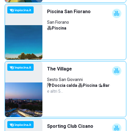
Piscina San Fiorano
San Fiorano
Piscina
The Village
Sesto San Giovanni
Doccia calda
·
Piscina
·
Bar
·
e altri 5…
Sporting Club Cisano