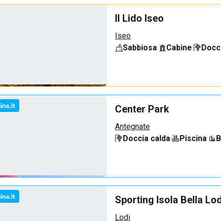
Il Lido Iseo
Iseo
Sabbiosa
·
Cabine
·
Docci
Center Park
Antegnate
Doccia calda
·
Piscina
·
B
Sporting Isola Bella Lod
Lodi