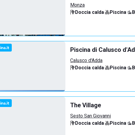
Monza
Doccia calda
·
Piscina
·
B
Piscina di Calusco d'A
Calusco d'Adda
Doccia calda
·
Piscina
·
B
The Village
Sesto San Giovanni
Doccia calda
·
Piscina
·
B