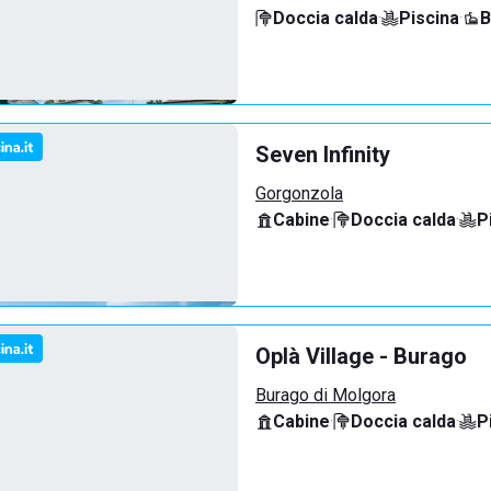
Doccia calda
·
Piscina
·
B
Seven Infinity
Gorgonzola
Cabine
·
Doccia calda
·
P
Oplà Village - Burago
Burago di Molgora
Cabine
·
Doccia calda
·
P