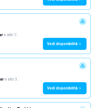
ar
·
e altri 7…
Vedi disponibilità
ar
·
e altri 3…
Vedi disponibilità