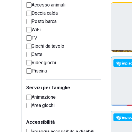
Accesso animali
Doccia calda
Posto barca
WiFi
TV
Giochi da tavolo
Carte
Videogiochi
Piscina
Servizi per famiglie
Animazione
Area giochi
Accessibilità
Spiaggia accessibile a disabili