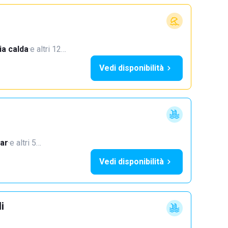
a calda
·
e altri 12…
Vedi disponibilità
ar
·
e altri 5…
Vedi disponibilità
i