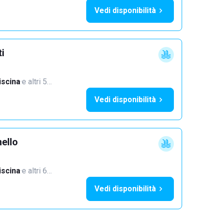
Vedi disponibilità
ti
iscina
·
e altri 5…
Vedi disponibilità
ello
iscina
·
e altri 6…
Vedi disponibilità