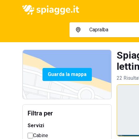
Spia
letti
Guarda la mappa
22 Risulta
Filtra per
Servizi
Cabine