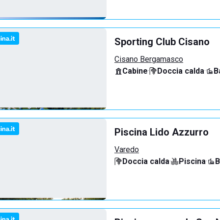
Sporting Club Cisano
Cisano Bergamasco
Cabine
·
Doccia calda
·
B
Piscina Lido Azzurro
Varedo
Doccia calda
·
Piscina
·
B