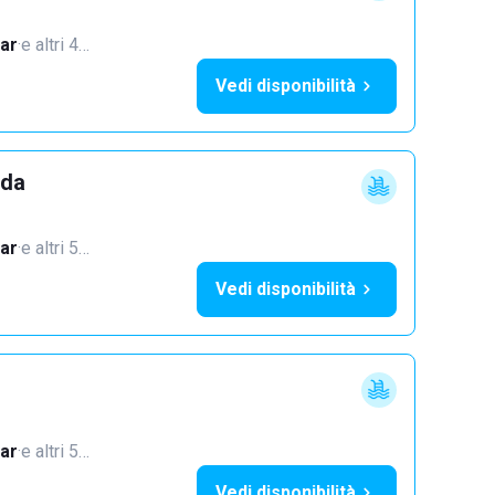
ar
·
e altri 4…
Vedi disponibilità
dda
ar
·
e altri 5…
Vedi disponibilità
ar
·
e altri 5…
Vedi disponibilità