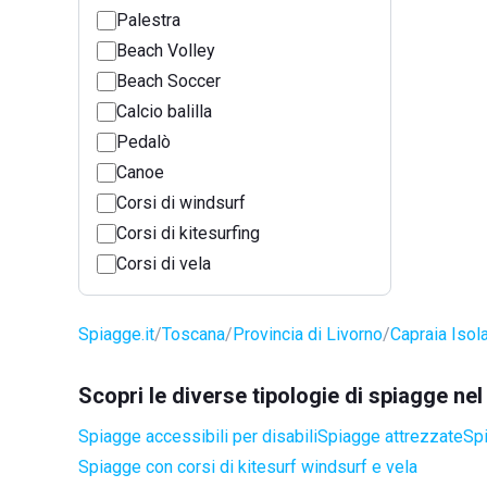
Palestra
Beach Volley
Beach Soccer
Calcio balilla
Pedalò
Canoe
Corsi di windsurf
Corsi di kitesurfing
Corsi di vela
Spiagge.it
Toscana
Provincia di Livorno
Capraia Isol
Scopri le diverse tipologie di spiagge ne
Spiagge accessibili per disabili
Spiagge attrezzate
Spi
Spiagge con corsi di kitesurf windsurf e vela