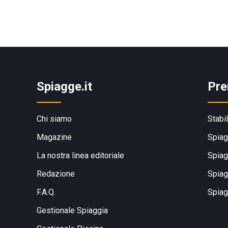
Spiagge.it
Pre
Chi siamo
Stabi
Magazine
Spiag
La nostra linea editoriale
Spiag
Redazione
Spiag
F.A.Q.
Spiag
Gestionale Spiaggia