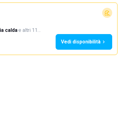
a calda
·
e altri 11…
Vedi disponibilità