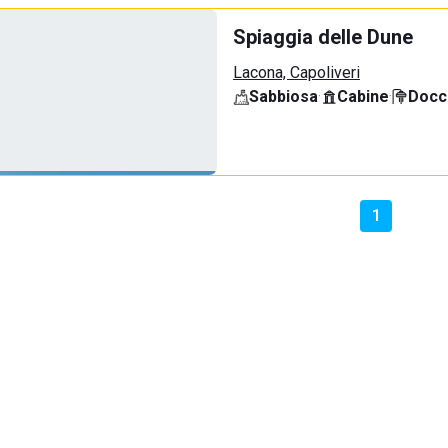
Spiaggia delle Dune
Lacona, Capoliveri
Sabbiosa
·
Cabine
·
Docci
1