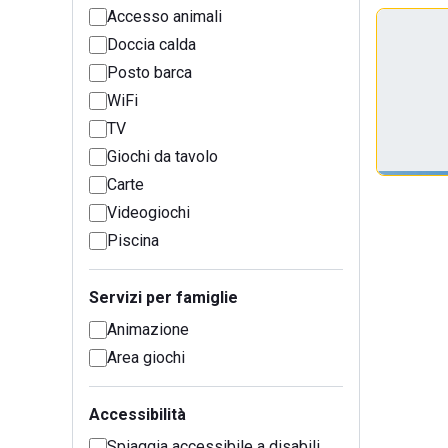
Accesso animali
Doccia calda
Posto barca
WiFi
TV
Giochi da tavolo
Carte
Videogiochi
Piscina
Servizi per famiglie
Animazione
Area giochi
Accessibilità
Spiaggia accessibile a disabili