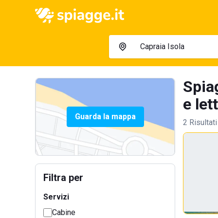
Spia
e let
Guarda la mappa
2 Risultati
Filtra per
Servizi
Cabine