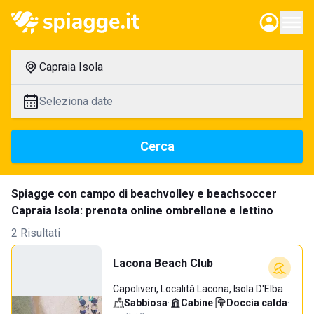
Capraia Isola
Seleziona date
Cerca
Spiagge con campo di beachvolley e beachsoccer
Capraia Isola: prenota online ombrellone e lettino
2 Risultati
Lacona Beach Club
Capoliveri, Località Lacona, Isola D'Elba
Sabbiosa
·
Cabine
·
Doccia calda
·