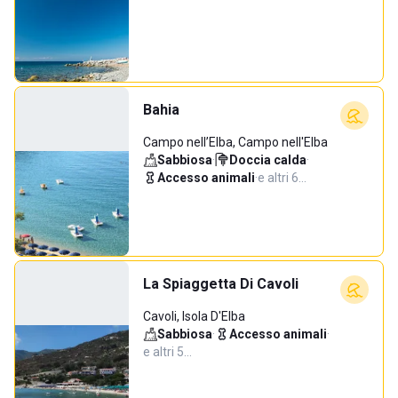
Bahia
Campo nell’Elba, Campo nell'Elba
Sabbiosa
·
Doccia calda
·
Accesso animali
·
e altri 6…
La Spiaggetta Di Cavoli
Cavoli, Isola D'Elba
Sabbiosa
·
Accesso animali
·
e altri 5…