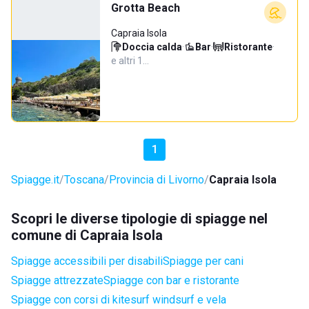
Grotta Beach
Capraia Isola
Doccia calda
·
Bar
·
Ristorante
·
e altri 1…
1
Spiagge.it
Toscana
Provincia di Livorno
Capraia Isola
Scopri le diverse tipologie di spiagge nel
comune di Capraia Isola
Spiagge accessibili per disabili
Spiagge per cani
Spiagge attrezzate
Spiagge con bar e ristorante
Spiagge con corsi di kitesurf windsurf e vela