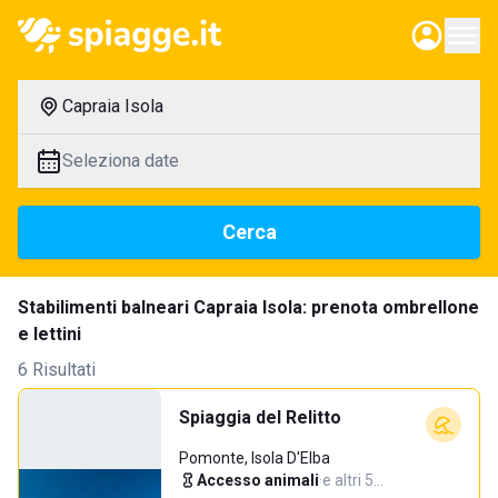
Capraia Isola
Seleziona date
Cerca
Stabilimenti balneari Capraia Isola: prenota ombrellone
e lettini
6 Risultati
Spiaggia del Relitto
Pomonte, Isola D'Elba
Accesso animali
·
e altri 5…