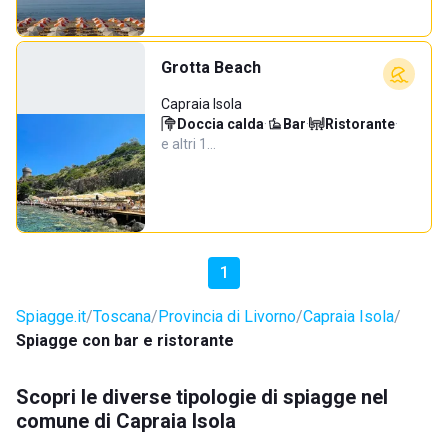
Grotta Beach
Capraia Isola
Doccia calda
·
Bar
·
Ristorante
·
e altri 1…
1
Spiagge.it
Toscana
Provincia di Livorno
Capraia Isola
Spiagge con bar e ristorante
Scopri le diverse tipologie di spiagge nel
comune di Capraia Isola