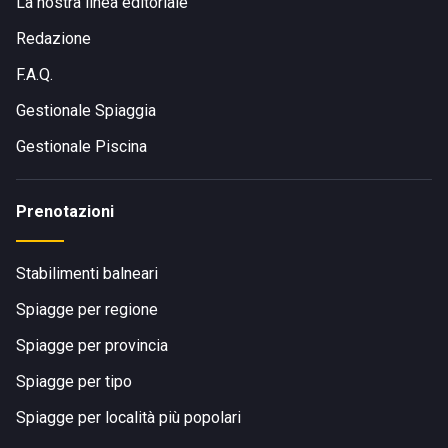
La nostra linea editoriale
Redazione
F.A.Q.
Gestionale Spiaggia
Gestionale Piscina
Prenotazioni
Stabilimenti balneari
Spiagge per regione
Spiagge per provincia
Spiagge per tipo
Spiagge per località più popolari