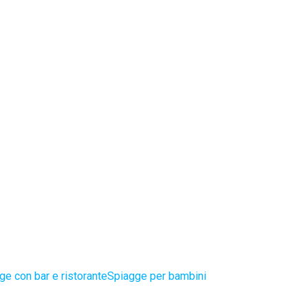
ge con bar e ristorante
Spiagge per bambini