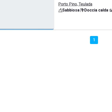
Porto Pino, Teulada
Sabbiosa
·
Doccia calda
·
1