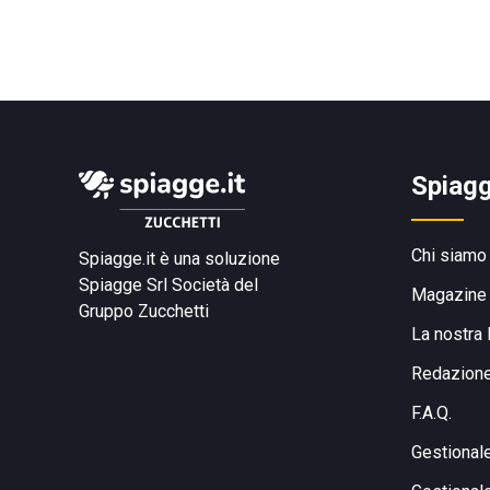
Spiagg
Chi siamo
Spiagge.it è una soluzione
Spiagge Srl
Società del
Magazine
Gruppo Zucchetti
La nostra 
Redazion
F.A.Q.
Gestional