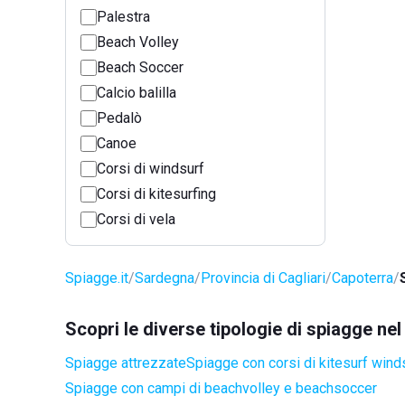
Palestra
Beach Volley
Beach Soccer
Calcio balilla
Pedalò
Canoe
Corsi di windsurf
Corsi di kitesurfing
Corsi di vela
Spiagge.it
Sardegna
Provincia di Cagliari
Capoterra
Scopri le diverse tipologie di spiagge n
Spiagge attrezzate
Spiagge con corsi di kitesurf wind
Spiagge con campi di beachvolley e beachsoccer