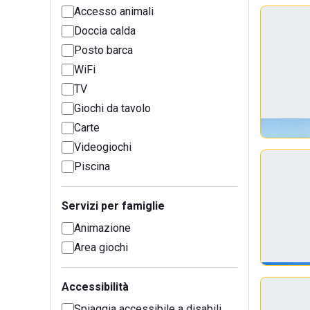
Accesso animali
Doccia calda
Posto barca
WiFi
TV
Giochi da tavolo
Carte
Videogiochi
Piscina
Servizi per famiglie
Animazione
Area giochi
Accessibilità
Spiaggia accessibile a disabili