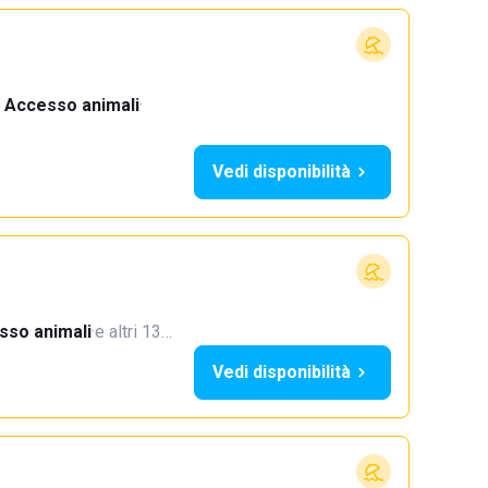
Accesso animali
·
Vedi disponibilità
sso animali
·
e altri 13…
Vedi disponibilità