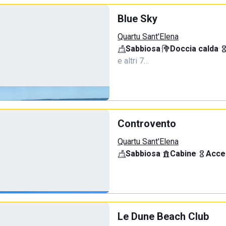
Blue Sky
Quartu Sant'Elena
Sabbiosa
·
Doccia calda
·
e altri 7…
Controvento
Quartu Sant'Elena
Sabbiosa
·
Cabine
·
Acce
Le Dune Beach Club