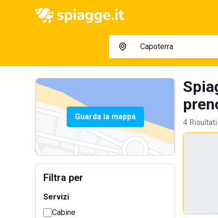
Spiag
preno
Guarda la mappa
4 Risultati
Filtra per
Servizi
Cabine