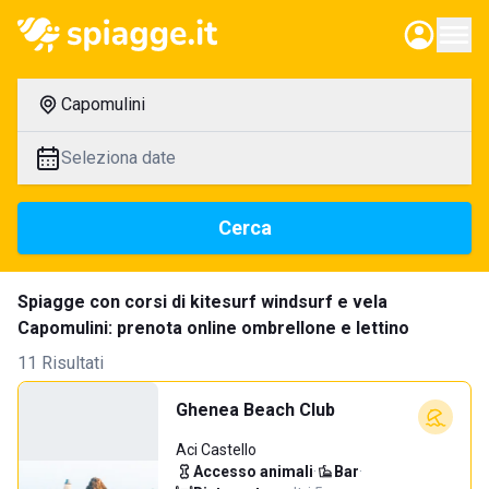
Capomulini
Seleziona date
Cerca
Spiagge con corsi di kitesurf windsurf e vela
Capomulini: prenota online ombrellone e lettino
11 Risultati
Ghenea Beach Club
Aci Castello
Accesso animali
·
Bar
·