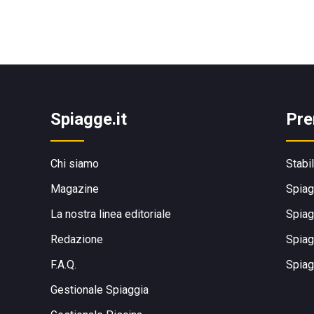
Spiagge.it
Pre
Chi siamo
Stabi
Magazine
Spiag
La nostra linea editoriale
Spiag
Redazione
Spiag
F.A.Q.
Spiag
Gestionale Spiaggia