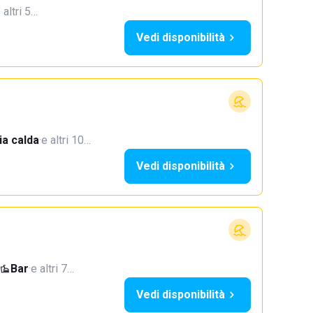
 altri 5…
Vedi disponibilità
a calda
·
e altri 10…
Vedi disponibilità
Bar
·
e altri 7…
Vedi disponibilità