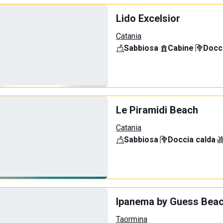
Lido Excelsior
Catania
Sabbiosa
·
Cabine
·
Docci
Le Piramidi Beach
Catania
Sabbiosa
·
Doccia calda
·
Ipanema by Guess Beac
Taormina