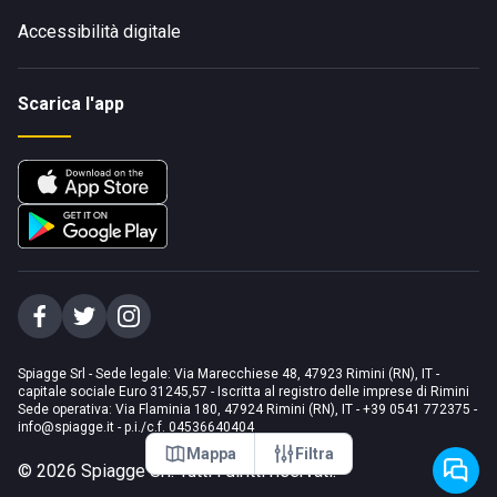
Accessibilità digitale
Scarica l'app
Spiagge Srl - Sede legale: Via Marecchiese 48, 47923 Rimini (RN), IT -
capitale sociale Euro 31245,57 - Iscritta al registro delle imprese di Rimini
Sede operativa: Via Flaminia 180, 47924 Rimini (RN), IT
-
+39 0541 772375
-
info@spiagge.it
- p.i./c.f. 04536640404
Mappa
Filtra
©
2026
Spiagge Srl. Tutti i diritti riservati.