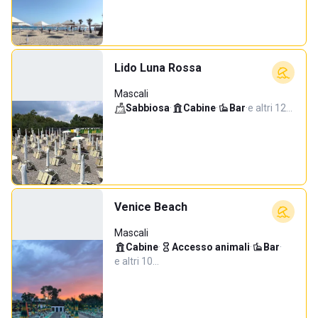
Lido Luna Rossa
Mascali
Sabbiosa
·
Cabine
·
Bar
·
e altri 12…
Venice Beach
Mascali
Cabine
·
Accesso animali
·
Bar
·
e altri 10…