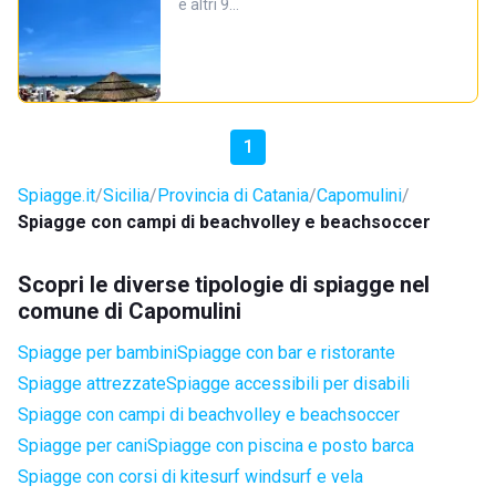
e altri 9…
1
Spiagge.it
Sicilia
Provincia di Catania
Capomulini
Spiagge con campi di beachvolley e beachsoccer
Scopri le diverse tipologie di spiagge nel
comune di Capomulini
Spiagge per bambini
Spiagge con bar e ristorante
Spiagge attrezzate
Spiagge accessibili per disabili
Spiagge con campi di beachvolley e beachsoccer
Spiagge per cani
Spiagge con piscina e posto barca
Spiagge con corsi di kitesurf windsurf e vela