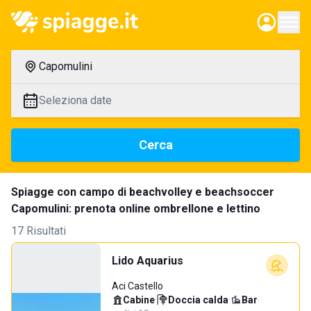
Capomulini
Seleziona date
Cerca
Spiagge con campo di beachvolley e beachsoccer
Capomulini: prenota online ombrellone e lettino
17 Risultati
Lido Aquarius
Aci Castello
Cabine
·
Doccia calda
·
Bar
·