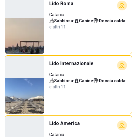
Lido Roma
Catania
Sabbiosa
·
Cabine
·
Doccia calda
·
e altri 11…
Lido Internazionale
Catania
Sabbiosa
·
Cabine
·
Doccia calda
·
e altri 11…
Lido America
Catania