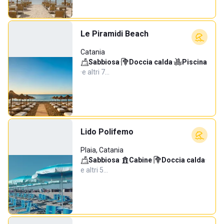
Le Piramidi Beach
Catania
Sabbiosa
·
Doccia calda
·
Piscina
·
e altri 7…
Lido Polifemo
Plaia, Catania
Sabbiosa
·
Cabine
·
Doccia calda
·
e altri 5…