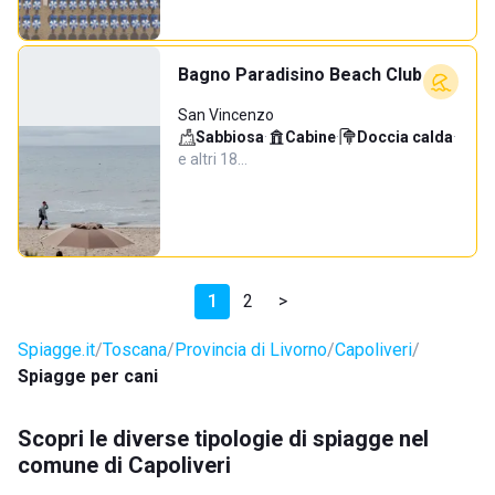
Bagno Paradisino Beach Club
San Vincenzo
Sabbiosa
·
Cabine
·
Doccia calda
·
e altri 18…
1
2
>
Spiagge.it
Toscana
Provincia di Livorno
Capoliveri
Spiagge per cani
Scopri le diverse tipologie di spiagge nel
comune di Capoliveri