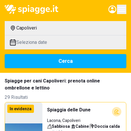
Capoliveri
Seleziona date
Cerca
Spiagge per cani Capoliveri: prenota online
ombrellone e lettino
29 Risultati
In evidenza
Spiaggia delle Dune
Lacona, Capoliveri
Sabbiosa
·
Cabine
·
Doccia calda
·