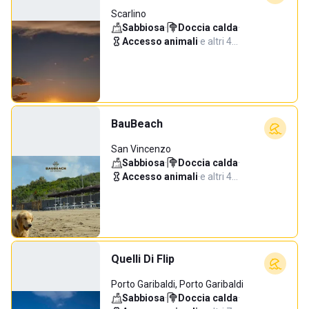
Scarlino
Sabbiosa
·
Doccia calda
·
Accesso animali
·
e altri 4…
BauBeach
San Vincenzo
Sabbiosa
·
Doccia calda
·
Accesso animali
·
e altri 4…
Quelli Di Flip
Porto Garibaldi, Porto Garibaldi
Sabbiosa
·
Doccia calda
·