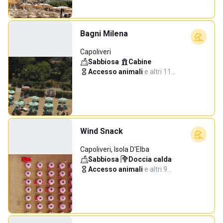
Bagni Milena
Capoliveri
Sabbiosa
·
Cabine
·
Accesso animali
·
e altri 11…
Wind Snack
Capoliveri, Isola D'Elba
Sabbiosa
·
Doccia calda
·
Accesso animali
·
e altri 9…