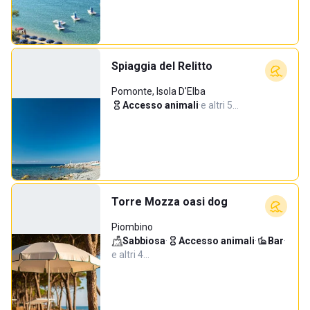
Spiaggia del Relitto
Pomonte, Isola D'Elba
Accesso animali
·
e altri 5…
Torre Mozza oasi dog
Piombino
Sabbiosa
·
Accesso animali
·
Bar
·
e altri 4…