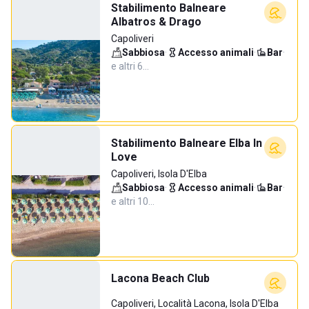
Stabilimento Balneare
Albatros & Drago
Capoliveri
Sabbiosa
·
Accesso animali
·
Bar
·
e altri 6…
Stabilimento Balneare Elba In
Love
Capoliveri, Isola D'Elba
Sabbiosa
·
Accesso animali
·
Bar
·
e altri 10…
Lacona Beach Club
Capoliveri, Località Lacona, Isola D'Elba