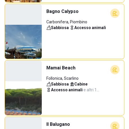
Bagno Calypso
Carbonifera, Piombino
Sabbiosa
·
Accesso animali
Mamai Beach
Follonica, Scarlino
Sabbiosa
·
Cabine
·
Accesso animali
·
e altri 1…
Il Balugano