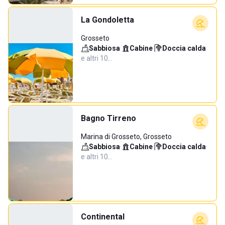
La Gondoletta
Grosseto
Sabbiosa
·
Cabine
·
Doccia calda
·
e altri 10…
Bagno Tirreno
Marina di Grosseto, Grosseto
Sabbiosa
·
Cabine
·
Doccia calda
·
e altri 10…
Continental