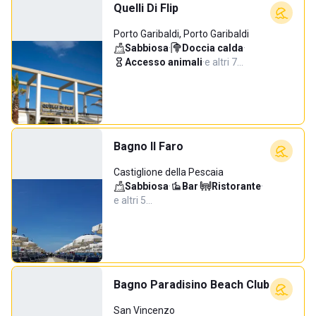
Quelli Di Flip
Porto Garibaldi, Porto Garibaldi
Sabbiosa
·
Doccia calda
·
Accesso animali
·
e altri 7…
Bagno Il Faro
Castiglione della Pescaia
Sabbiosa
·
Bar
·
Ristorante
·
e altri 5…
Bagno Paradisino Beach Club
San Vincenzo