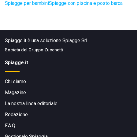
Spiagge per bambini
Spiagge con piscina e posto barca
Spiagge.it è una soluzione Spiagge Srl
Società del
Gruppo Zucchetti
Spiagge.it
Chi siamo
Magazine
La nostra linea editoriale
Redazione
F.A.Q.
Gestionale Spiaggia