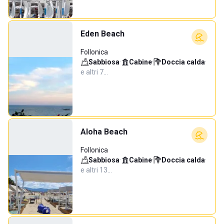
Eden Beach
Follonica
Sabbiosa
·
Cabine
·
Doccia calda
·
e altri 7…
Aloha Beach
Follonica
Sabbiosa
·
Cabine
·
Doccia calda
·
e altri 13…