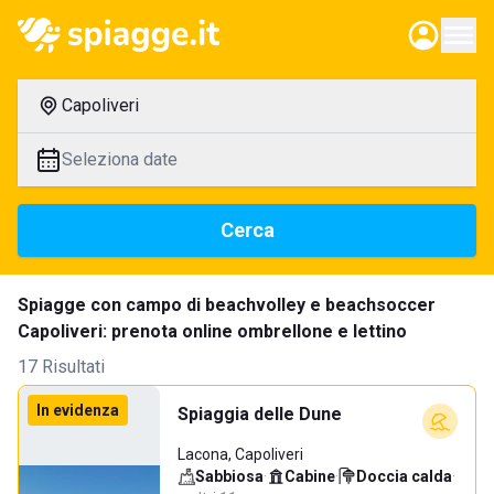
Capoliveri
Seleziona date
Cerca
Spiagge con campo di beachvolley e beachsoccer
Capoliveri: prenota online ombrellone e lettino
17 Risultati
In evidenza
Spiaggia delle Dune
Lacona, Capoliveri
Sabbiosa
·
Cabine
·
Doccia calda
·