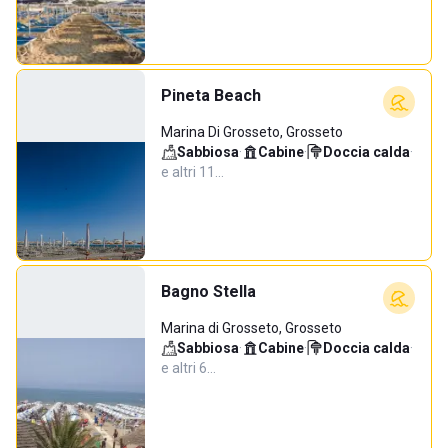
Pineta Beach
Marina Di Grosseto, Grosseto
Sabbiosa
·
Cabine
·
Doccia calda
·
e altri 11…
Bagno Stella
Marina di Grosseto, Grosseto
Sabbiosa
·
Cabine
·
Doccia calda
·
e altri 6…