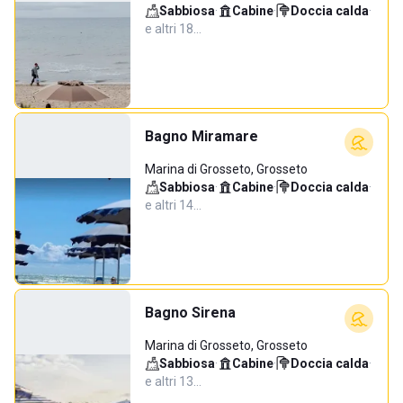
Sabbiosa
·
Cabine
·
Doccia calda
·
e altri 18…
Bagno Miramare
Marina di Grosseto, Grosseto
Sabbiosa
·
Cabine
·
Doccia calda
·
e altri 14…
Bagno Sirena
Marina di Grosseto, Grosseto
Sabbiosa
·
Cabine
·
Doccia calda
·
e altri 13…