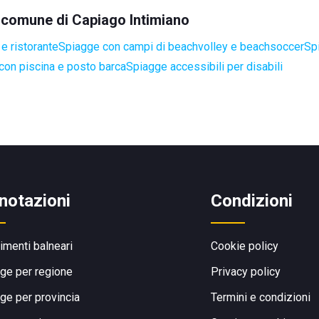
el comune di Capiago Intimiano
e ristorante
Spiagge con campi di beachvolley e beachsoccer
Sp
con piscina e posto barca
Spiagge accessibili per disabili
notazioni
Condizioni
limenti balneari
Cookie policy
ge per regione
Privacy policy
ge per provincia
Termini e condizioni