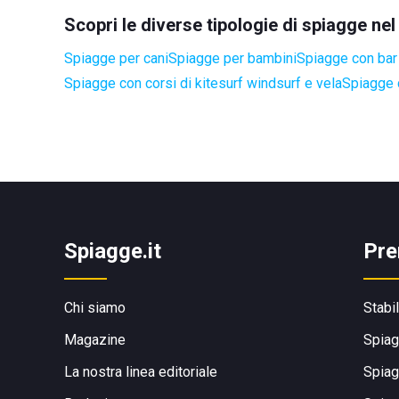
Scopri le diverse tipologie di spiagge n
Spiagge per cani
Spiagge per bambini
Spiagge con bar 
Spiagge con corsi di kitesurf windsurf e vela
Spiagge 
Spiagge.it
Pre
Chi siamo
Stabi
Magazine
Spiag
La nostra linea editoriale
Spiag