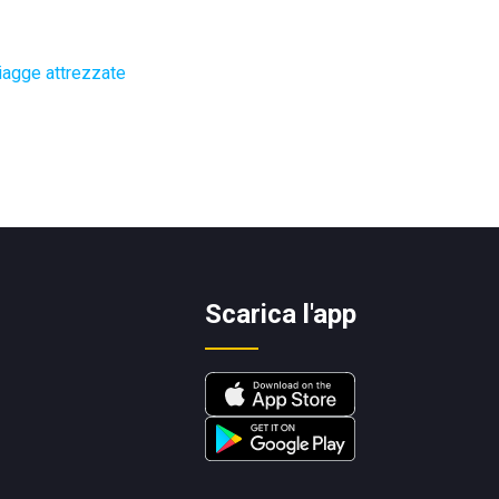
iagge attrezzate
Scarica l'app