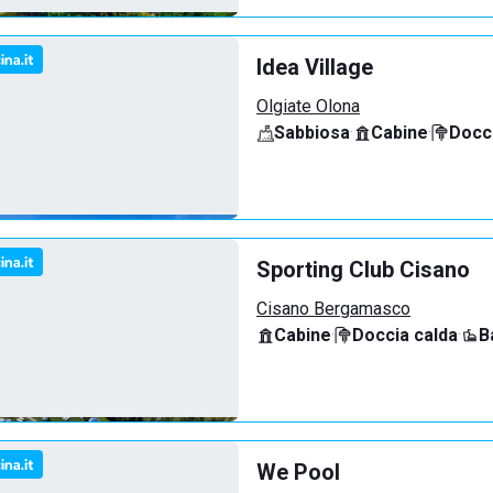
Idea Village
Olgiate Olona
Sabbiosa
·
Cabine
·
Docci
Sporting Club Cisano
Cisano Bergamasco
Cabine
·
Doccia calda
·
B
We Pool