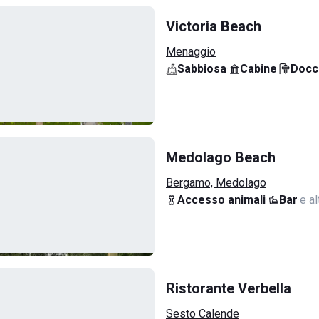
Victoria Beach
Menaggio
Sabbiosa
·
Cabine
·
Docci
Medolago Beach
Bergamo, Medolago
Accesso animali
·
Bar
·
e al
Ristorante Verbella
Sesto Calende