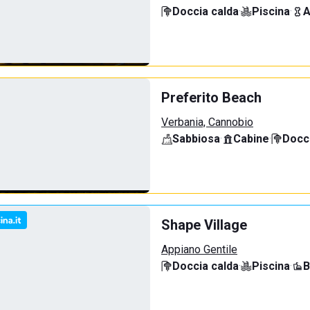
Doccia calda
·
Piscina
·
A
Preferito Beach
Verbania, Cannobio
Sabbiosa
·
Cabine
·
Docci
Shape Village
Appiano Gentile
Doccia calda
·
Piscina
·
B