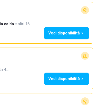
a calda
·
e altri 16…
Vedi disponibilità
tri 4…
Vedi disponibilità