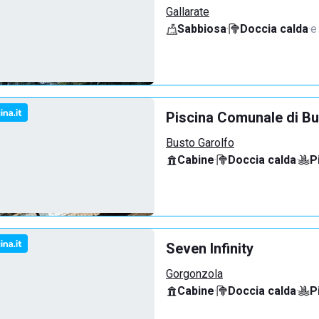
Gallarate
Sabbiosa
·
Doccia calda
·
e
Piscina Comunale di Bu
Busto Garolfo
Cabine
·
Doccia calda
·
P
Seven Infinity
Gorgonzola
Cabine
·
Doccia calda
·
P