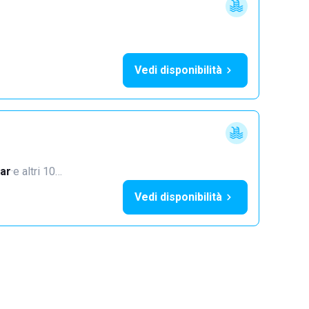
Vedi disponibilità
ar
·
e altri 10…
Vedi disponibilità