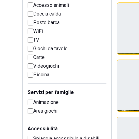
Accesso animali
Doccia calda
Posto barca
WiFi
TV
Giochi da tavolo
Carte
Videogiochi
Piscina
Servizi per famiglie
Animazione
Area giochi
Accessibilità
Spiaggia accessibile a disabili