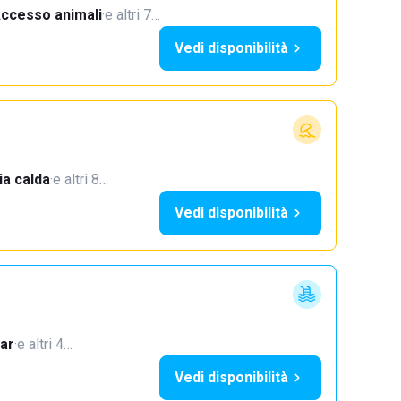
ccesso animali
·
e altri 7…
Vedi disponibilità
a calda
·
e altri 8…
Vedi disponibilità
ar
·
e altri 4…
Vedi disponibilità