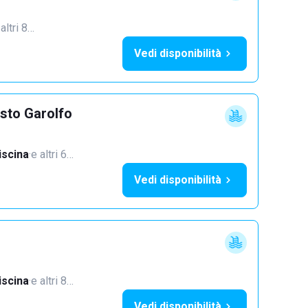
 altri 8…
Vedi disponibilità
sto Garolfo
iscina
·
e altri 6…
Vedi disponibilità
iscina
·
e altri 8…
Vedi disponibilità