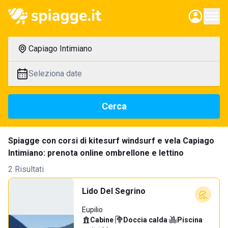
Capiago Intimiano
Seleziona date
Cerca
Spiagge con corsi di kitesurf windsurf e vela Capiago
Intimiano: prenota online ombrellone e lettino
2 Risultati
Lido Del Segrino
Eupilio
Cabine
·
Doccia calda
·
Piscina
·