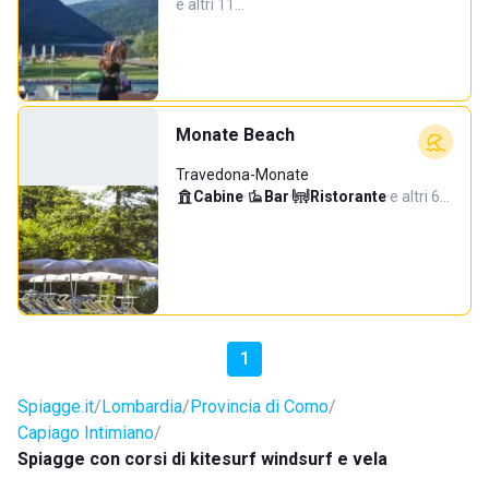
e altri 11…
Monate Beach
Travedona-Monate
Cabine
·
Bar
·
Ristorante
·
e altri 6…
1
Spiagge.it
Lombardia
Provincia di Como
Capiago Intimiano
Spiagge con corsi di kitesurf windsurf e vela