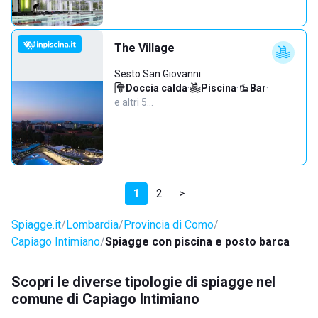
The Village
Sesto San Giovanni
Doccia calda
·
Piscina
·
Bar
·
e altri 5…
1
2
>
Spiagge.it
Lombardia
Provincia di Como
Capiago Intimiano
Spiagge con piscina e posto barca
Scopri le diverse tipologie di spiagge nel
comune di Capiago Intimiano