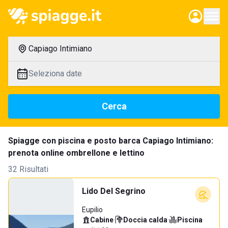
Capiago Intimiano
Seleziona date
Cerca
Spiagge con piscina e posto barca Capiago Intimiano:
prenota online ombrellone e lettino
32 Risultati
Lido Del Segrino
Eupilio
Cabine
·
Doccia calda
·
Piscina
·