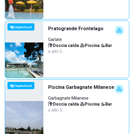
Pratogrande Frontelago
Garlate
Doccia calda
·
Piscina
·
Bar
·
e altri 5…
Piscina Garbagnate Milanese
Garbagnate Milanese
Doccia calda
·
Piscina
·
Bar
·
e altri 3…