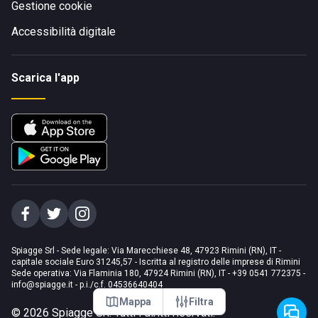
Gestione cookie
Accessibilità digitale
Scarica l'app
Spiagge Srl - Sede legale: Via Marecchiese 48, 47923 Rimini (RN), IT -
capitale sociale Euro 31245,57 - Iscritta al registro delle imprese di Rimini
Sede operativa: Via Flaminia 180, 47924 Rimini (RN), IT
-
+39 0541 772375
-
info@spiagge.it
- p.i./c.f. 04536640404
Mappa
Filtra
©
2026
Spiagge Srl. Tutti i diritti riservati.