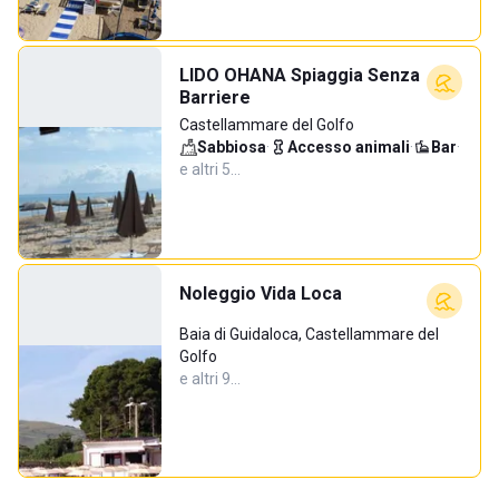
LIDO OHANA Spiaggia Senza
Barriere
Castellammare del Golfo
Sabbiosa
·
Accesso animali
·
Bar
·
e altri 5…
Noleggio Vida Loca
Baia di Guidaloca, Castellammare del
Golfo
e altri 9…