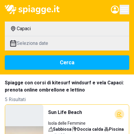
Capaci
Seleziona date
Cerca
Spiagge con corsi di kitesurf windsurf e vela Capaci:
prenota online ombrellone e lettino
5 Risultati
Sun Life Beach
Isola delle Femmine
Sabbiosa
·
Doccia calda
·
Piscina