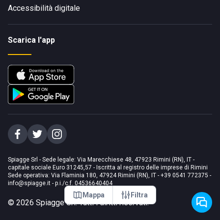
Accessibilità digitale
Scarica l'app
Spiagge Srl - Sede legale: Via Marecchiese 48, 47923 Rimini (RN), IT -
capitale sociale Euro 31245,57 - Iscritta al registro delle imprese di Rimini
Sede operativa: Via Flaminia 180, 47924 Rimini (RN), IT
-
+39 0541 772375
-
info@spiagge.it
- p.i./c.f. 04536640404
Mappa
Filtra
©
2026
Spiagge Srl. Tutti i diritti riservati.