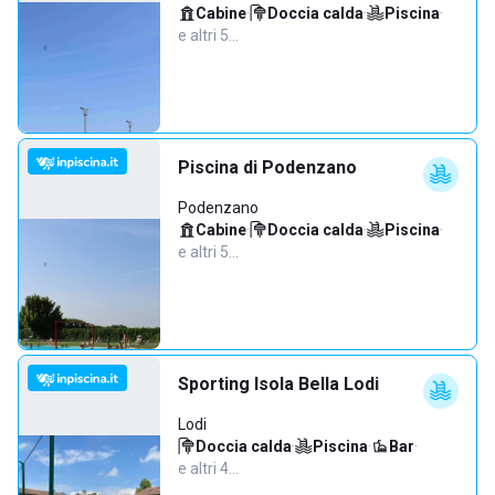
Cabine
·
Doccia calda
·
Piscina
·
e altri 5…
Piscina di Podenzano
Podenzano
Cabine
·
Doccia calda
·
Piscina
·
e altri 5…
Sporting Isola Bella Lodi
Lodi
Doccia calda
·
Piscina
·
Bar
·
e altri 4…