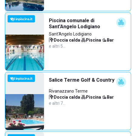
Piscina comunale di
Sant'Angelo Lodigiano
Sant'Angelo Lodigiano
Doccia calda
·
Piscina
·
Bar
·
e altri 5…
Salice Terme Golf & Country
Rivanazzano Terme
Doccia calda
·
Piscina
·
Bar
·
e altri 7…