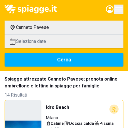
Canneto Pavese
Seleziona date
Cerca
Spiagge attrezzate Canneto Pavese: prenota online
ombrellone e lettino in spiagge per famiglie
14 Risultati
Idro Beach
Milano
Cabine
·
Doccia calda
·
Piscina
·