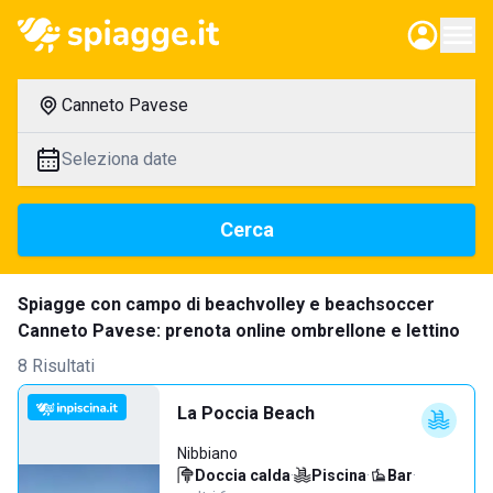
Canneto Pavese
Seleziona date
Cerca
Spiagge con campo di beachvolley e beachsoccer
Canneto Pavese: prenota online ombrellone e lettino
8 Risultati
La Poccia Beach
Nibbiano
Doccia calda
·
Piscina
·
Bar
·