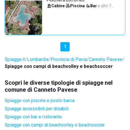
Peschiera Borromeo
Cabine
·
Piscina
·
Bar
·
e altri 7…
1
Spiagge.it
Lombardia
Provincia di Pavia
Canneto Pavese
Spiagge con campi di beachvolley e beachsoccer
Scopri le diverse tipologie di spiagge nel
comune di Canneto Pavese
Spiagge con piscina e posto barca
Spiagge accessibili per disabili
Spiagge con bar e ristorante
Spiagge con campi di beachvolley e beachsoccer