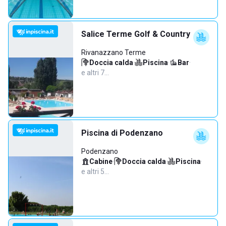
Salice Terme Golf & Country
Rivanazzano Terme
Doccia calda
·
Piscina
·
Bar
·
e altri 7…
Piscina di Podenzano
Podenzano
Cabine
·
Doccia calda
·
Piscina
·
e altri 5…