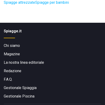
Spiagge attrezzate
Spiagge per bambini
Spiagge.it
Chi siamo
Magazine
La nostra linea editoriale
Redazione
F.A.Q.
Gestionale Spiaggia
Gestionale Piscina