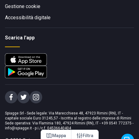
Gestione cookie
Accessibilità digitale
Scarica l'app
Spiagge Srl - Sede legale: Via Marecchiese 48, 47923 Rimini (RN), IT -
capitale sociale Euro 31245,57 - Iscritta al registro delle imprese di Rimini
Sede operativa: Via Flaminia 180, 47924 Rimini (RN), IT
-
+39 0541 772375
-
info@spiagge.it
- p.i./c.f. 04536640404
Mappa
Filtra