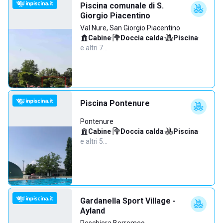
Piscina comunale di S.
Giorgio Piacentino
Val Nure, San Giorgio Piacentino
Cabine
·
Doccia calda
·
Piscina
·
e altri 7…
Piscina Pontenure
Pontenure
Cabine
·
Doccia calda
·
Piscina
·
e altri 5…
Gardanella Sport Village -
Ayland