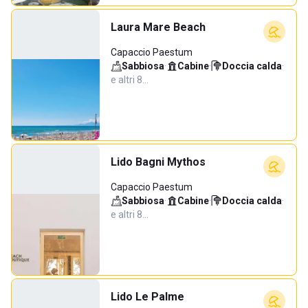
Laura Mare Beach
Capaccio Paestum
Sabbiosa
·
Cabine
·
Doccia calda
·
e altri 8…
Lido Bagni Mythos
Capaccio Paestum
Sabbiosa
·
Cabine
·
Doccia calda
·
e altri 8…
Lido Le Palme