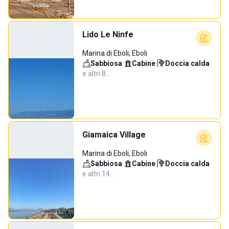
Lido Le Ninfe
Marina di Eboli, Eboli
Sabbiosa
·
Cabine
·
Doccia calda
·
e altri 8…
Giamaica Village
Marina di Eboli, Eboli
Sabbiosa
·
Cabine
·
Doccia calda
·
e altri 14…