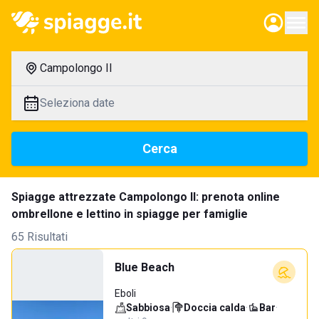
Campolongo II
Seleziona date
Cerca
Spiagge attrezzate Campolongo II: prenota online
ombrellone e lettino in spiagge per famiglie
65 Risultati
Blue Beach
Eboli
Sabbiosa
·
Doccia calda
·
Bar
·