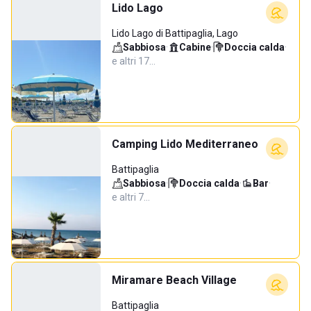
Lido Lago
Lido Lago di Battipaglia, Lago
Sabbiosa
·
Cabine
·
Doccia calda
·
e altri 17…
Camping Lido Mediterraneo
Battipaglia
Sabbiosa
·
Doccia calda
·
Bar
·
e altri 7…
Miramare Beach Village
Battipaglia