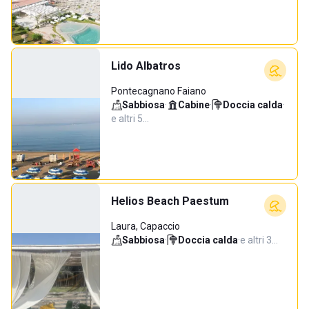
Lido Albatros
Pontecagnano Faiano
Sabbiosa
·
Cabine
·
Doccia calda
·
e altri 5…
Helios Beach Paestum
Laura, Capaccio
Sabbiosa
·
Doccia calda
·
e altri 3…