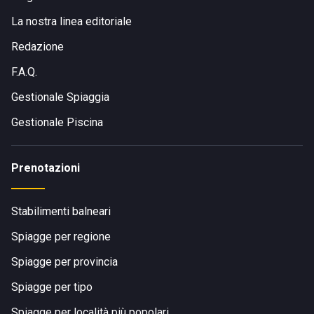
La nostra linea editoriale
Redazione
F.A.Q.
Gestionale Spiaggia
Gestionale Piscina
Prenotazioni
Stabilimenti balneari
Spiagge per regione
Spiagge per provincia
Spiagge per tipo
Spiagge per località più popolari