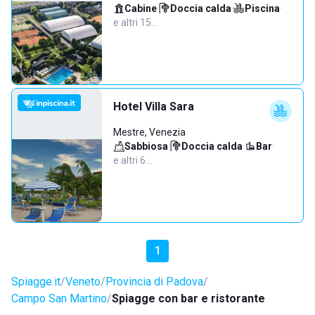
Cabine
·
Doccia calda
·
Piscina
·
e altri 15…
Hotel Villa Sara
Mestre, Venezia
Sabbiosa
·
Doccia calda
·
Bar
·
e altri 6…
1
Spiagge.it
Veneto
Provincia di Padova
Campo San Martino
Spiagge con bar e ristorante