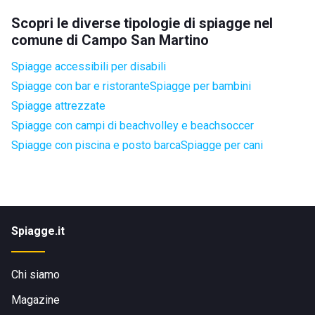
Scopri le diverse tipologie di spiagge nel
comune di Campo San Martino
Spiagge accessibili per disabili
Spiagge con bar e ristorante
Spiagge per bambini
Spiagge attrezzate
Spiagge con campi di beachvolley e beachsoccer
Spiagge con piscina e posto barca
Spiagge per cani
Spiagge.it
Chi siamo
Magazine