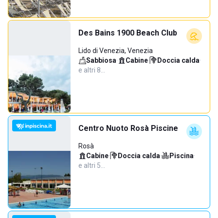
Des Bains 1900 Beach Club
Lido di Venezia, Venezia
Sabbiosa
·
Cabine
·
Doccia calda
·
e altri 8…
Centro Nuoto Rosà Piscine
Rosà
Cabine
·
Doccia calda
·
Piscina
·
e altri 5…