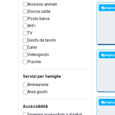
Accesso animali
Doccia calda
Posto barca
WiFi
TV
Giochi da tavolo
Carte
Videogiochi
Piscina
Servizi per famiglie
Animazione
Area giochi
Accessibilità
Spiaggia accessibile a disabili