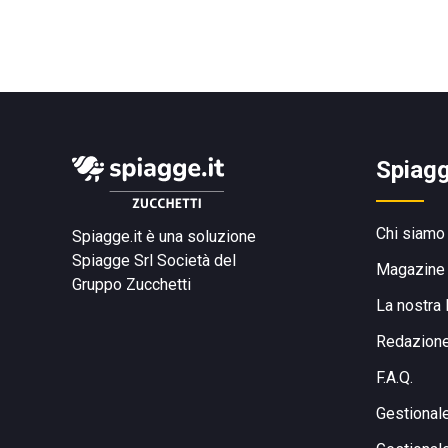
Spiagg
Chi siamo
Spiagge.it è una soluzione
Spiagge Srl
Società del
Magazine
Gruppo Zucchetti
La nostra 
Redazion
F.A.Q.
Gestional