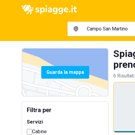
Spia
preno
Guarda la mappa
6 Risultati
Filtra per
Servizi
Cabine