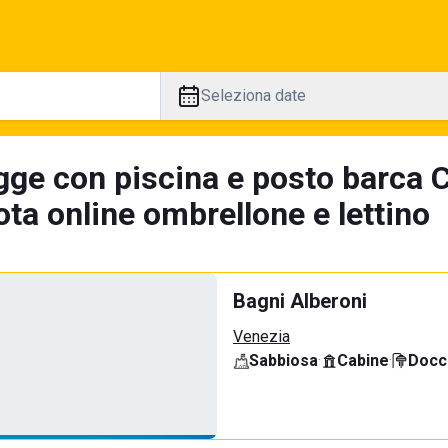
Seleziona date
gge con piscina e posto barca
ta online ombrellone e lettino
Bagni Alberoni
Venezia
Sabbiosa
·
Cabine
·
Docci