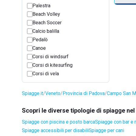
Palestra
Beach Volley
Beach Soccer
Calcio balilla
Pedalò
Canoe
Corsi di windsurf
Corsi di kitesurfing
Corsi di vela
Spiagge.it
Veneto
Provincia di Padova
Campo San Ma
Scopri le diverse tipologie di spiagge n
Spiagge con piscina e posto barca
Spiagge con bar e r
Spiagge accessibili per disabili
Spiagge per cani