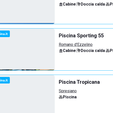
Cabine
·
Doccia calda
·
P
Piscina Sporting 55
Romano d'Ezzelino
Cabine
·
Doccia calda
·
P
Piscina Tropicana
Spresiano
Piscina