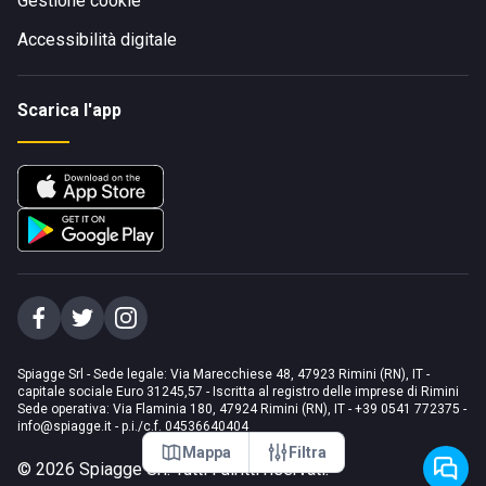
Gestione cookie
Accessibilità digitale
Scarica l'app
Spiagge Srl - Sede legale: Via Marecchiese 48, 47923 Rimini (RN), IT -
capitale sociale Euro 31245,57 - Iscritta al registro delle imprese di Rimini
Sede operativa: Via Flaminia 180, 47924 Rimini (RN), IT
-
+39 0541 772375
-
info@spiagge.it
- p.i./c.f. 04536640404
Mappa
Filtra
©
2026
Spiagge Srl. Tutti i diritti riservati.