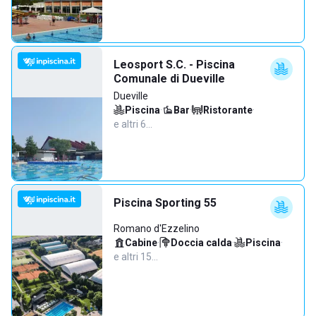
Leosport S.C. - Piscina
Comunale di Dueville
Dueville
Piscina
·
Bar
·
Ristorante
·
e altri 6…
Piscina Sporting 55
Romano d'Ezzelino
Cabine
·
Doccia calda
·
Piscina
·
e altri 15…