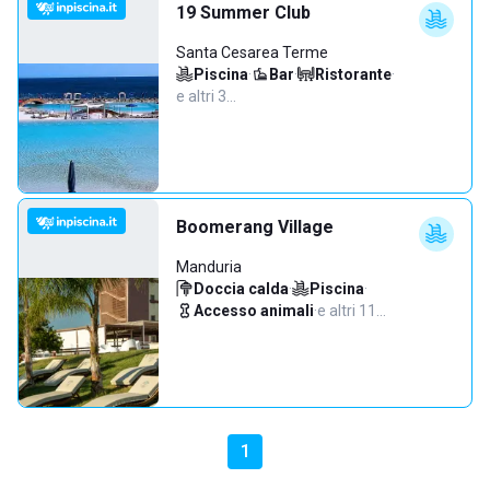
19 Summer Club
Santa Cesarea Terme
Piscina
·
Bar
·
Ristorante
·
e altri 3…
Boomerang Village
Manduria
Doccia calda
·
Piscina
·
Accesso animali
·
e altri 11…
1