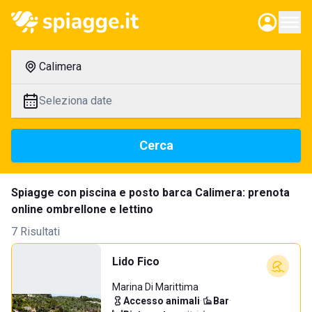
Calimera
Seleziona date
Cerca
Spiagge con piscina e posto barca Calimera: prenota
online ombrellone e lettino
7 Risultati
Lido Fico
Marina Di Marittima
Accesso animali
·
Bar
·