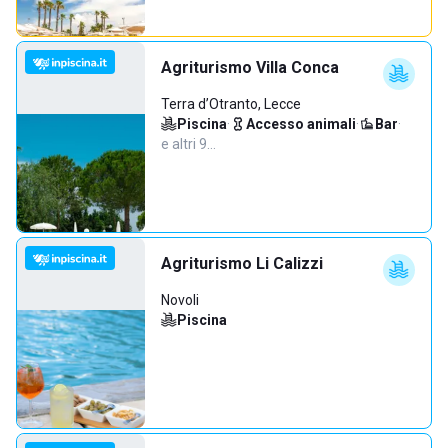
Agriturismo Villa Conca
Terra d’Otranto, Lecce
Piscina
·
Accesso animali
·
Bar
·
e altri 9…
Agriturismo Li Calizzi
Novoli
Piscina