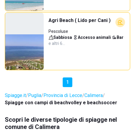
Agri Beach ( Lido per Cani )
Pescoluse
Sabbiosa
·
Accesso animali
·
Bar
·
e altri 6…
1
Spiagge.it
Puglia
Provincia di Lecce
Calimera
Spiagge con campi di beachvolley e beachsoccer
Scopri le diverse tipologie di spiagge nel
comune di Calimera