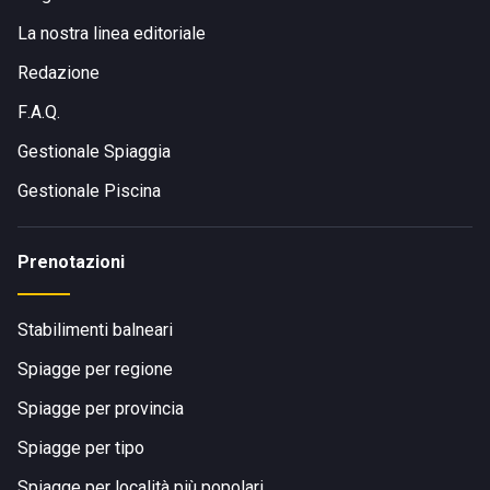
La nostra linea editoriale
Redazione
F.A.Q.
Gestionale Spiaggia
Gestionale Piscina
Prenotazioni
Stabilimenti balneari
Spiagge per regione
Spiagge per provincia
Spiagge per tipo
Spiagge per località più popolari