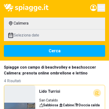
Calimera
Seleziona date
Cerca
Spiagge con campo di beachvolley e beachsoccer
Calimera: prenota online ombrellone e lettino
4 Risultati
Lido Turrisi
San Cataldo
Sabbiosa
·
Cabine
·
Doccia calda
·