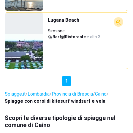
Lugana Beach
Sirmione
Bar
·
Ristorante
·
e altri 3…
1
Spiagge.it
Lombardia
Provincia di Brescia
Caino
Spiagge con corsi di kitesurf windsurf e vela
Scopri le diverse tipologie di spiagge nel
comune di Caino