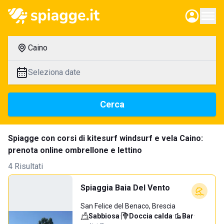
Caino
Seleziona date
Cerca
Spiagge con corsi di kitesurf windsurf e vela Caino:
prenota online ombrellone e lettino
4 Risultati
Spiaggia Baia Del Vento
San Felice del Benaco, Brescia
Sabbiosa
·
Doccia calda
·
Bar
·