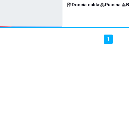
Doccia calda
·
Piscina
·
B
1