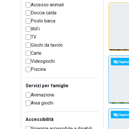
Accesso animali
Doccia calda
Posto barca
WiFi
TV
Giochi da tavolo
Carte
Videogiochi
Piscina
Servizi per famiglie
Animazione
Area giochi
Accessibilità
Spiaggia accessibile a disabili