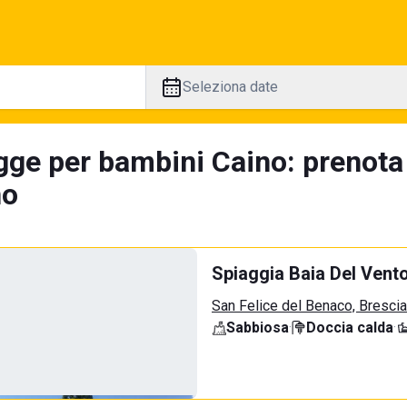
Seleziona date
gge per bambini Caino: prenota
no
Spiaggia Baia Del Vent
San Felice del Benaco, Brescia
Sabbiosa
·
Doccia calda
·