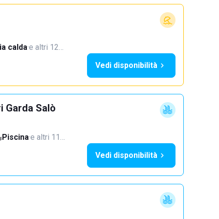
a calda
·
e altri 12…
Vedi disponibilità
ri Garda Salò
Piscina
·
e altri 11…
Vedi disponibilità