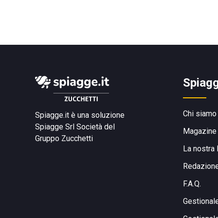
Spiagg
Chi siamo
Spiagge.it è una soluzione
Spiagge Srl
Società del
Magazine
Gruppo Zucchetti
La nostra 
Redazion
F.A.Q.
Gestional