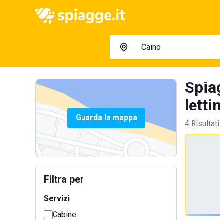
Spia
letti
Guarda la mappa
4 Risultati
Filtra per
Servizi
Cabine