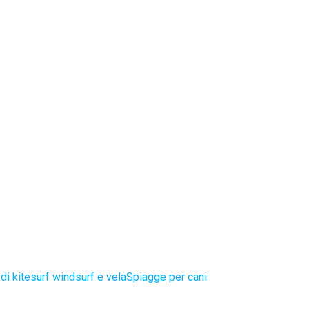
di kitesurf windsurf e vela
Spiagge per cani