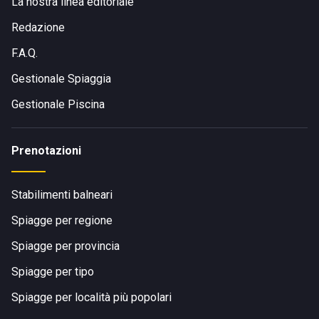
La nostra linea editoriale
Redazione
F.A.Q.
Gestionale Spiaggia
Gestionale Piscina
Prenotazioni
Stabilimenti balneari
Spiagge per regione
Spiagge per provincia
Spiagge per tipo
Spiagge per località più popolari