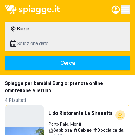
Burgio
Seleziona date
Cerca
Spiagge per bambini Burgio: prenota online
ombrellone e lettino
4 Risultati
Lido Ristorante La Sirenetta
Porto Palo, Menfi
Sabbiosa
·
Cabine
·
Doccia calda
·