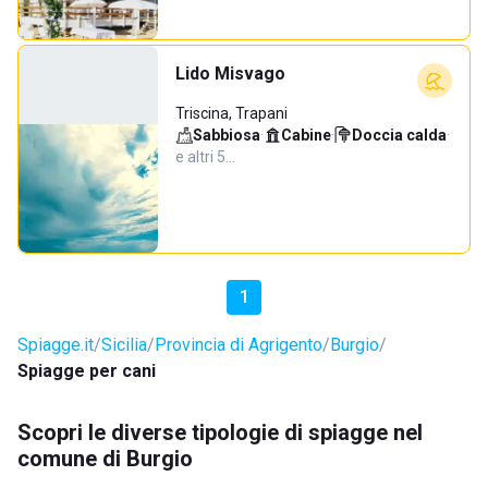
Lido Misvago
Triscina, Trapani
Sabbiosa
·
Cabine
·
Doccia calda
·
e altri 5…
1
Spiagge.it
Sicilia
Provincia di Agrigento
Burgio
Spiagge per cani
Scopri le diverse tipologie di spiagge nel
comune di Burgio