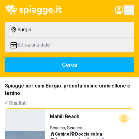
Burgio
Seleziona date
Cerca
Spiagge per cani Burgio: prenota online ombrellone e
lettino
4 Risultati
Mahili Beach
Sciacca, Sciacca
Cabine
·
Doccia calda
·