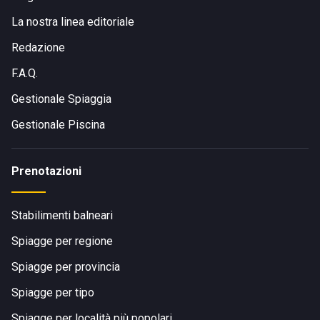
La nostra linea editoriale
Redazione
F.A.Q.
Gestionale Spiaggia
Gestionale Piscina
Prenotazioni
Stabilimenti balneari
Spiagge per regione
Spiagge per provincia
Spiagge per tipo
Spiagge per località più popolari