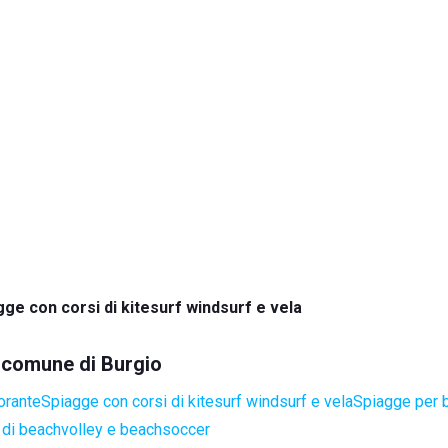
gge con corsi di kitesurf windsurf e vela
l comune di Burgio
orante
Spiagge con corsi di kitesurf windsurf e vela
Spiagge per 
di beachvolley e beachsoccer