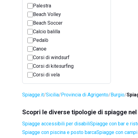
Palestra
Beach Volley
Beach Soccer
Calcio balilla
Pedalò
Canoe
Corsi di windsurf
Corsi di kitesurfing
Corsi di vela
Spiagge.it
Sicilia
Provincia di Agrigento
Burgio
Spia
Scopri le diverse tipologie di spiagge ne
Spiagge accessibili per disabili
Spiagge con bar e rist
Spiagge con piscina e posto barca
Spiagge con campi 