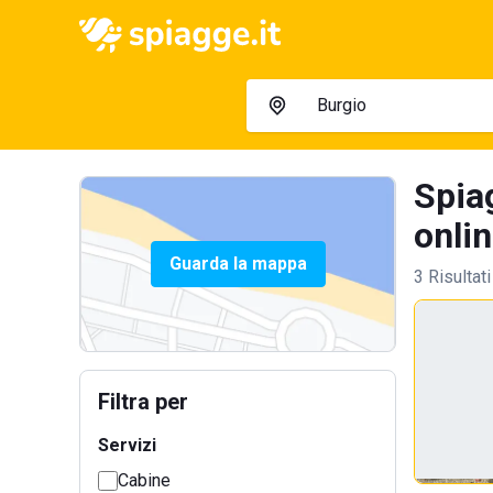
Spiag
onlin
Guarda la mappa
3 Risultati
Filtra per
Servizi
Cabine