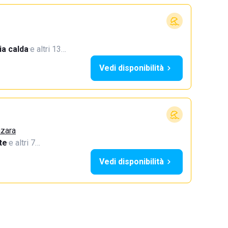
a calda
·
e altri 13…
Vedi disponibilità
azara
te
·
e altri 7…
Vedi disponibilità