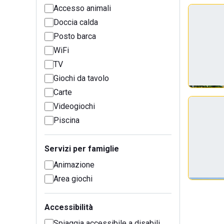
Accesso animali
Doccia calda
Posto barca
WiFi
TV
Giochi da tavolo
Carte
Videogiochi
Piscina
Servizi per famiglie
Animazione
Area giochi
Accessibilità
Spiaggia accessibile a disabili