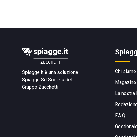
Spiagg
Chi siamo
Spiagge.it è una soluzione
Spiagge Srl
Società del
Magazine
Gruppo Zucchetti
La nostra 
Redazion
F.A.Q.
Gestional