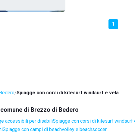
1
 Bedero
Spiagge con corsi di kitesurf windsurf e vela
el comune di Brezzo di Bedero
e accessibili per disabili
Spiagge con corsi di kitesurf windsurf 
ni
Spiagge con campi di beachvolley e beachsoccer