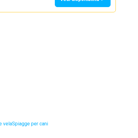
e vela
Spiagge per cani