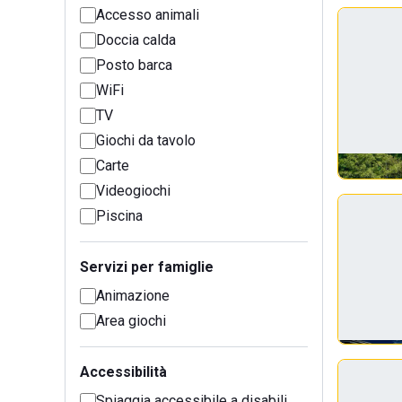
Accesso animali
Doccia calda
Posto barca
WiFi
TV
Giochi da tavolo
Carte
Videogiochi
Piscina
Servizi per famiglie
Animazione
Area giochi
Accessibilità
Spiaggia accessibile a disabili