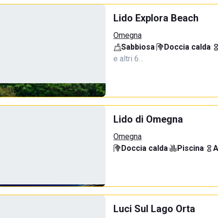
Lido Explora Beach
Omegna
Sabbiosa
·
Doccia calda
·
e altri 6…
Lido di Omegna
Omegna
Doccia calda
·
Piscina
·
A
Luci Sul Lago Orta