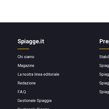
Spiagge.it
Pre
Chi siamo
Stabi
Magazine
Spiag
La nostra linea editoriale
Spiag
Redazione
Spiag
F.A.Q.
Spiag
Gestionale Spiaggia