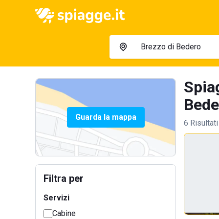
Spiag
Bede
Guarda la mappa
6 Risultati
Filtra per
Servizi
Cabine