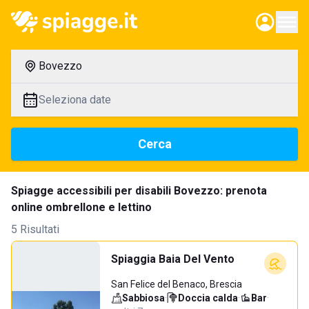
Bovezzo
Seleziona date
Cerca
Spiagge accessibili per disabili Bovezzo: prenota
online ombrellone e lettino
5 Risultati
Spiaggia Baia Del Vento
San Felice del Benaco, Brescia
Sabbiosa
·
Doccia calda
·
Bar
·