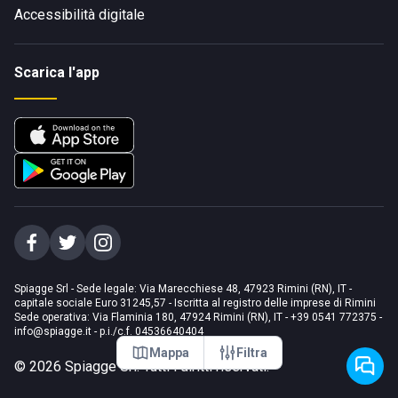
Accessibilità digitale
Scarica l'app
Spiagge Srl - Sede legale: Via Marecchiese 48, 47923 Rimini (RN), IT -
capitale sociale Euro 31245,57 - Iscritta al registro delle imprese di Rimini
Sede operativa: Via Flaminia 180, 47924 Rimini (RN), IT
-
+39 0541 772375
-
info@spiagge.it
- p.i./c.f. 04536640404
Mappa
Filtra
©
2026
Spiagge Srl. Tutti i diritti riservati.