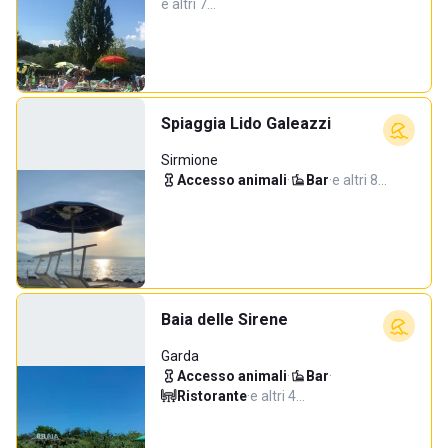
e altri 7…
Spiaggia Lido Galeazzi
Sirmione
Accesso animali
·
Bar
·
e altri 8…
Baia delle Sirene
Garda
Accesso animali
·
Bar
·
Ristorante
·
e altri 4…