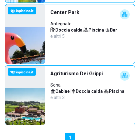
Center Park
Antegnate
Doccia calda
·
Piscina
·
Bar
·
e altri 5…
Agriturismo Dei Grippi
Sona
Cabine
·
Doccia calda
·
Piscina
·
e altri 3…
1