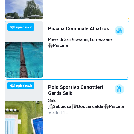
Piscina Comunale Albatros
Pieve di San Giovanni, Lumezzane
Piscina
Polo Sportivo Canottieri
Garda Salò
Salò
Sabbiosa
·
Doccia calda
·
Piscina
·
e altri 11…