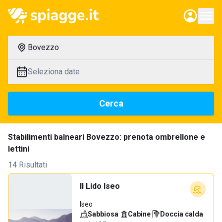
Bovezzo
Seleziona date
Cerca
Stabilimenti balneari Bovezzo: prenota ombrellone e
lettini
14 Risultati
Il Lido Iseo
Iseo
Sabbiosa
·
Cabine
·
Doccia calda
·