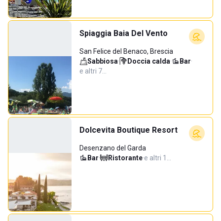
Spiaggia Baia Del Vento
San Felice del Benaco, Brescia
Sabbiosa
·
Doccia calda
·
Bar
·
e altri 7…
Dolcevita Boutique Resort
Desenzano del Garda
Bar
·
Ristorante
·
e altri 1…