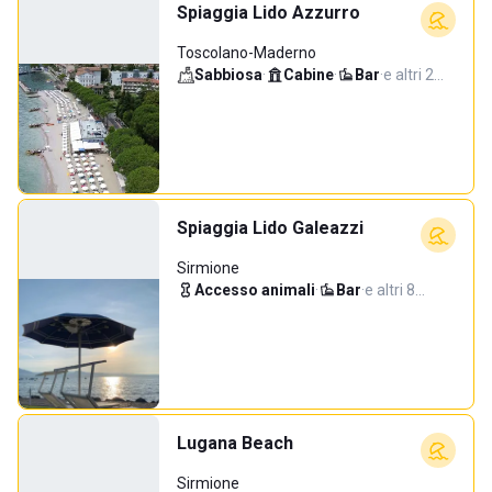
Spiaggia Lido Azzurro
Toscolano-Maderno
Sabbiosa
·
Cabine
·
Bar
·
e altri 2…
Spiaggia Lido Galeazzi
Sirmione
Accesso animali
·
Bar
·
e altri 8…
Lugana Beach
Sirmione