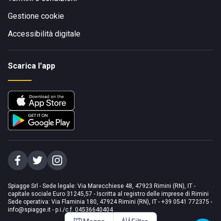
Gestione cookie
Accessibilità digitale
Scarica l'app
Spiagge Srl - Sede legale: Via Marecchiese 48, 47923 Rimini (RN), IT -
capitale sociale Euro 31245,57 - Iscritta al registro delle imprese di Rimini
Sede operativa: Via Flaminia 180, 47924 Rimini (RN), IT
-
+39 0541 772375
-
info@spiagge.it
- p.i./c.f. 04536640404