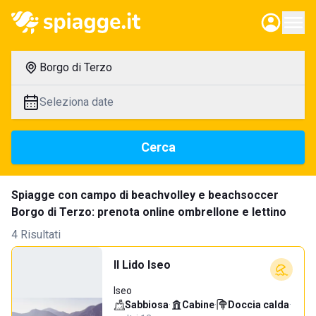
Borgo di Terzo
Seleziona date
Cerca
Spiagge con campo di beachvolley e beachsoccer
Borgo di Terzo: prenota online ombrellone e lettino
4 Risultati
Il Lido Iseo
Iseo
Sabbiosa
·
Cabine
·
Doccia calda
·