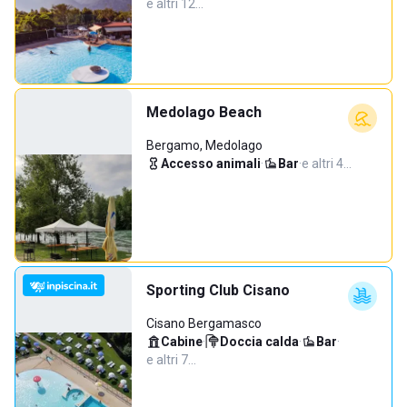
e altri 12…
Medolago Beach
Bergamo, Medolago
Accesso animali
·
Bar
·
e altri 4…
Sporting Club Cisano
Cisano Bergamasco
Cabine
·
Doccia calda
·
Bar
·
e altri 7…