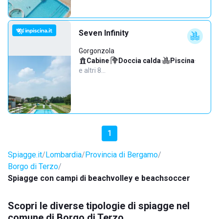
Seven Infinity
Gorgonzola
Cabine
·
Doccia calda
·
Piscina
·
e altri 8…
1
Spiagge.it
Lombardia
Provincia di Bergamo
Borgo di Terzo
Spiagge con campi di beachvolley e beachsoccer
Scopri le diverse tipologie di spiagge nel
comune di Borgo di Terzo