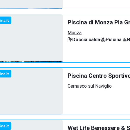
Piscina di Monza Pia G
Monza
Doccia calda
·
Piscina
·
B
Piscina Centro Sportiv
Cernusco sul Naviglio
Wet Life Benessere & S