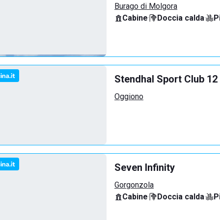
Burago di Molgora
Cabine
·
Doccia calda
·
P
Stendhal Sport Club 12
Oggiono
Seven Infinity
Gorgonzola
Cabine
·
Doccia calda
·
P