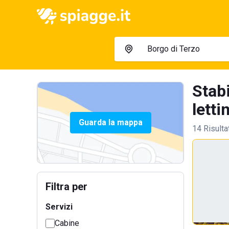
Stab
lettin
Guarda la mappa
14 Risulta
Filtra per
Servizi
Cabine