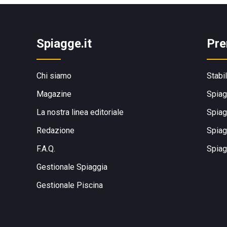
Spiagge.it
Pre
Chi siamo
Stabi
Magazine
Spiag
La nostra linea editoriale
Spiag
Redazione
Spiag
F.A.Q.
Spiag
Gestionale Spiaggia
Gestionale Piscina