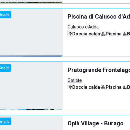
Piscina di Calusco d'A
Calusco d'Adda
Doccia calda
·
Piscina
·
B
Pratogrande Frontelag
Garlate
Doccia calda
·
Piscina
·
B
Oplà Village - Burago