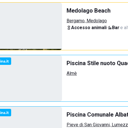
Medolago Beach
Bergamo, Medolago
Accesso animali
·
Bar
·
e al
Piscina Stile nuoto Qua
Almè
Piscina Comunale Alba
Pieve di San Giovanni, Lumez