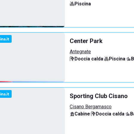
Piscina
Center Park
Antegnate
Doccia calda
·
Piscina
·
B
Sporting Club Cisano
Cisano Bergamasco
Cabine
·
Doccia calda
·
B