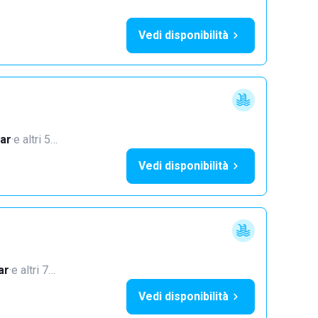
Vedi disponibilità
ar
·
e altri 5…
Vedi disponibilità
ar
·
e altri 7…
Vedi disponibilità