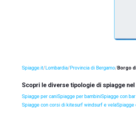
Spiagge.it
Lombardia
Provincia di Bergamo
Borgo d
Scopri le diverse tipologie di spiagge ne
Spiagge per cani
Spiagge per bambini
Spiagge con bar 
Spiagge con corsi di kitesurf windsurf e vela
Spiagge 