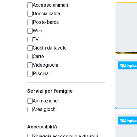
Accesso animali
Doccia calda
Posto barca
WiFi
TV
Giochi da tavolo
Carte
Videogiochi
Piscina
Servizi per famiglie
Animazione
Area giochi
Accessibilità
Spiaggia accessibile a disabili