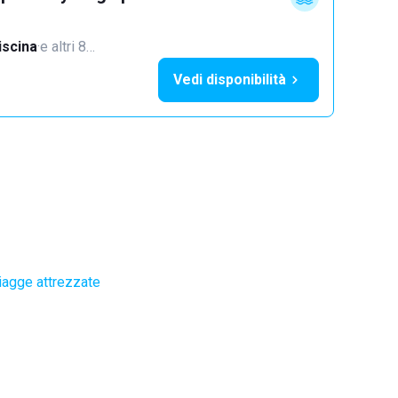
iscina
·
e altri 8…
Vedi disponibilità
iagge attrezzate