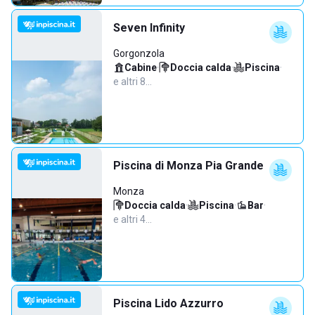
Seven Infinity
Gorgonzola
Cabine
·
Doccia calda
·
Piscina
·
e altri 8…
Piscina di Monza Pia Grande
Monza
Doccia calda
·
Piscina
·
Bar
·
e altri 4…
Piscina Lido Azzurro