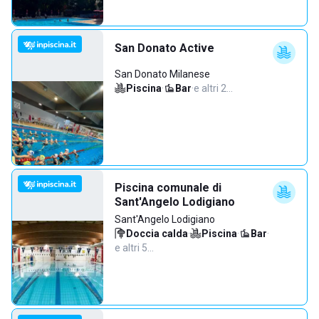
San Donato Active
San Donato Milanese
Piscina
·
Bar
·
e altri 2…
Piscina comunale di
Sant'Angelo Lodigiano
Sant'Angelo Lodigiano
Doccia calda
·
Piscina
·
Bar
·
e altri 5…