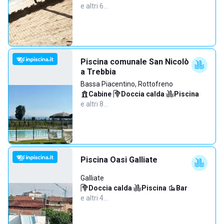
e altri 6…
Piscina comunale San Nicolò
a Trebbia
Bassa Piacentino, Rottofreno
Cabine
·
Doccia calda
·
Piscina
·
e altri 8…
Piscina Oasi Galliate
Galliate
Doccia calda
·
Piscina
·
Bar
·
e altri 4…