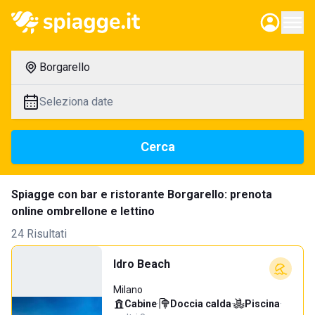
Borgarello
Seleziona date
Cerca
Spiagge con bar e ristorante Borgarello: prenota
online ombrellone e lettino
24 Risultati
Idro Beach
Milano
Cabine
·
Doccia calda
·
Piscina
·