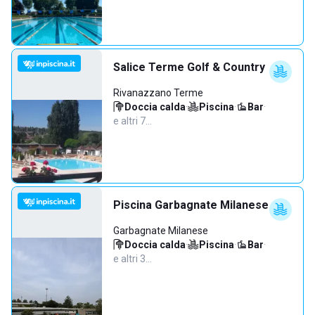
Salice Terme Golf & Country
Rivanazzano Terme
Doccia calda
·
Piscina
·
Bar
·
e altri 7…
Piscina Garbagnate Milanese
Garbagnate Milanese
Doccia calda
·
Piscina
·
Bar
·
e altri 3…