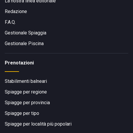
La nostra linea editoriale
Redazione
F.A.Q.
Gestionale Spiaggia
Gestionale Piscina
Prenotazioni
Stabilimenti balneari
Spiagge per regione
Spiagge per provincia
Spiagge per tipo
Spiagge per località più popolari