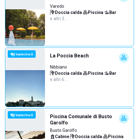
Varedo
Doccia calda
·
Piscina
·
Bar
·
e altri 3…
La Poccia Beach
Nibbiano
Doccia calda
·
Piscina
·
Bar
·
e altri 6…
Piscina Comunale di Busto
Garolfo
Busto Garolfo
Cabine
·
Doccia calda
·
Piscina
·