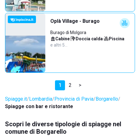
Oplà Village - Burago
Burago di Molgora
Cabine
·
Doccia calda
·
Piscina
·
e altri 5…
1
2
>
Spiagge.it
Lombardia
Provincia di Pavia
Borgarello
Spiagge con bar e ristorante
Scopri le diverse tipologie di spiagge nel
comune di Borgarello