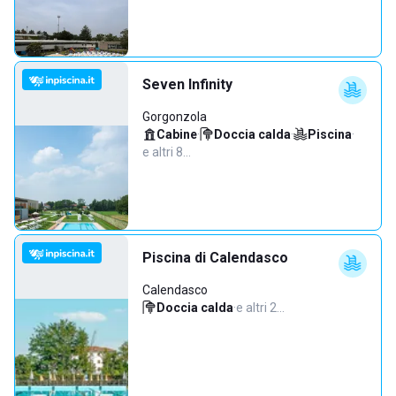
Seven Infinity
Gorgonzola
Cabine
·
Doccia calda
·
Piscina
·
e altri 8…
Piscina di Calendasco
Calendasco
Doccia calda
·
e altri 2…