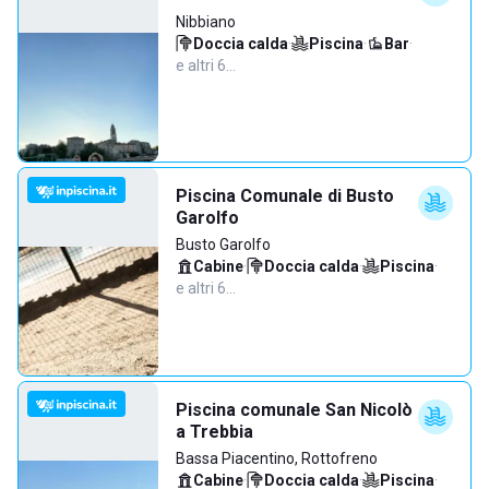
Nibbiano
Doccia calda
·
Piscina
·
Bar
·
e altri 6…
Piscina Comunale di Busto
Garolfo
Busto Garolfo
Cabine
·
Doccia calda
·
Piscina
·
e altri 6…
Piscina comunale San Nicolò
a Trebbia
Bassa Piacentino, Rottofreno
Cabine
·
Doccia calda
·
Piscina
·