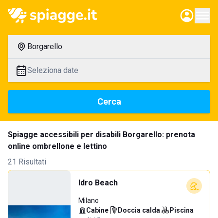
Borgarello
Seleziona date
Cerca
Spiagge accessibili per disabili Borgarello: prenota
online ombrellone e lettino
21 Risultati
Idro Beach
Milano
Cabine
·
Doccia calda
·
Piscina
·