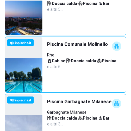
Doccia calda
·
Piscina
·
Bar
·
e altri 5…
Piscina Comunale Molinello
Rho
Cabine
·
Doccia calda
·
Piscina
·
e altri 6…
Piscina Garbagnate Milanese
Garbagnate Milanese
Doccia calda
·
Piscina
·
Bar
·
e altri 3…