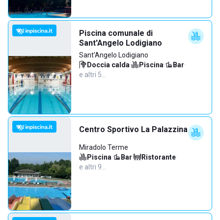
Piscina comunale di
Sant'Angelo Lodigiano
Sant'Angelo Lodigiano
Doccia calda
·
Piscina
·
Bar
·
e altri 5…
Centro Sportivo La Palazzina
Miradolo Terme
Piscina
·
Bar
·
Ristorante
·
e altri 9…