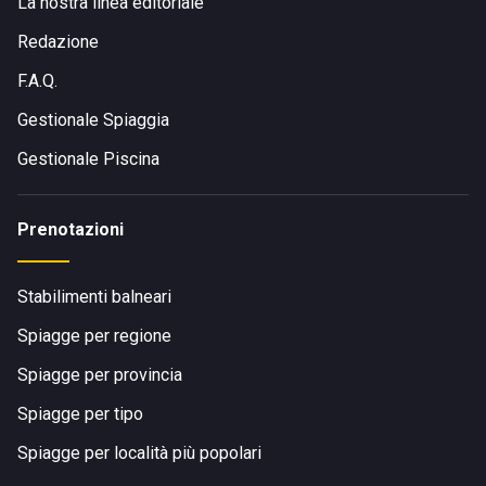
La nostra linea editoriale
Redazione
F.A.Q.
Gestionale Spiaggia
Gestionale Piscina
Prenotazioni
Stabilimenti balneari
Spiagge per regione
Spiagge per provincia
Spiagge per tipo
Spiagge per località più popolari