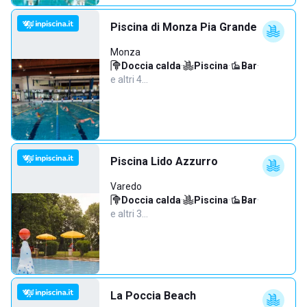
Piscina di Monza Pia Grande
Monza
Doccia calda
·
Piscina
·
Bar
·
e altri 4…
Piscina Lido Azzurro
Varedo
Doccia calda
·
Piscina
·
Bar
·
e altri 3…
La Poccia Beach