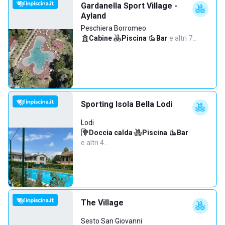
Gardanella Sport Village -
Ayland
Peschiera Borromeo
Cabine
·
Piscina
·
Bar
·
e altri 7…
Sporting Isola Bella Lodi
Lodi
Doccia calda
·
Piscina
·
Bar
·
e altri 4…
The Village
Sesto San Giovanni