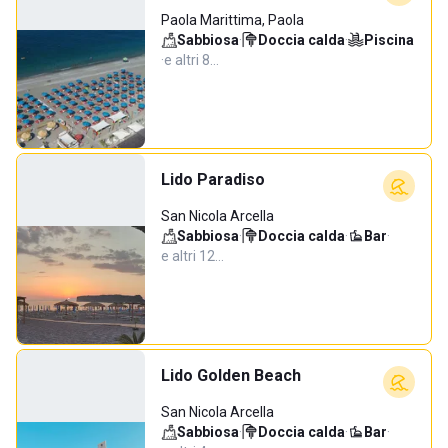
Paola Marittima, Paola
Sabbiosa
·
Doccia calda
·
Piscina
·
e altri 8…
Lido Paradiso
San Nicola Arcella
Sabbiosa
·
Doccia calda
·
Bar
·
e altri 12…
Lido Golden Beach
San Nicola Arcella
Sabbiosa
·
Doccia calda
·
Bar
·