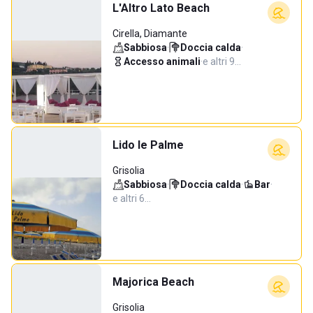
L'Altro Lato Beach
Cirella, Diamante
Sabbiosa
·
Doccia calda
·
Accesso animali
·
e altri 9…
Lido le Palme
Grisolia
Sabbiosa
·
Doccia calda
·
Bar
·
e altri 6…
Majorica Beach
Grisolia