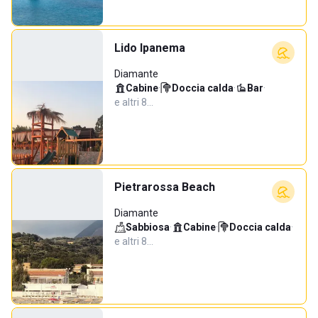
Lido Ipanema
Diamante
Cabine
·
Doccia calda
·
Bar
·
e altri 8…
Pietrarossa Beach
Diamante
Sabbiosa
·
Cabine
·
Doccia calda
·
e altri 8…