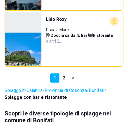
Lido Roxy
Praia a Mare
Doccia calda
·
Bar
·
Ristorante
·
e altri 2…
1
2
>
Spiagge.it
Calabria
Provincia di Cosenza
Bonifati
Spiagge con bar e ristorante
Scopri le diverse tipologie di spiagge nel
comune di Bonifati