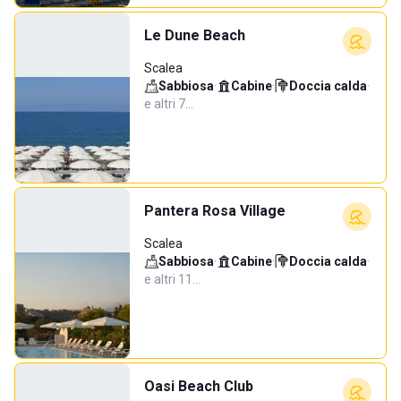
Le Dune Beach
Scalea
Sabbiosa
·
Cabine
·
Doccia calda
·
e altri 7…
Pantera Rosa Village
Scalea
Sabbiosa
·
Cabine
·
Doccia calda
·
e altri 11…
Oasi Beach Club