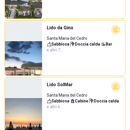
Lido da Gino
Santa Maria del Cedro
Sabbiosa
·
Doccia calda
·
Bar
·
e altri 7…
Lido SolMar
Santa Maria del Cedro
Sabbiosa
·
Cabine
·
Doccia calda
·
e altri 6…