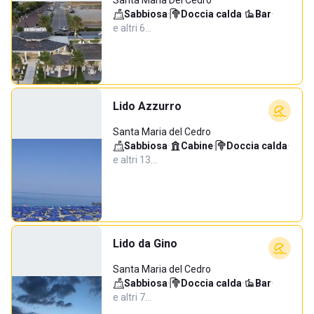
Santa Maria Del Cedro
Sabbiosa
·
Doccia calda
·
Bar
·
e altri 6…
Lido Azzurro
Santa Maria del Cedro
Sabbiosa
·
Cabine
·
Doccia calda
·
e altri 13…
Lido da Gino
Santa Maria del Cedro
Sabbiosa
·
Doccia calda
·
Bar
·
e altri 7…