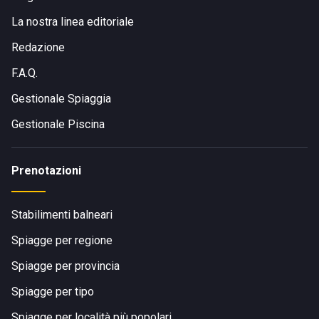
La nostra linea editoriale
Redazione
F.A.Q.
Gestionale Spiaggia
Gestionale Piscina
Prenotazioni
Stabilimenti balneari
Spiagge per regione
Spiagge per provincia
Spiagge per tipo
Spiagge per località più popolari