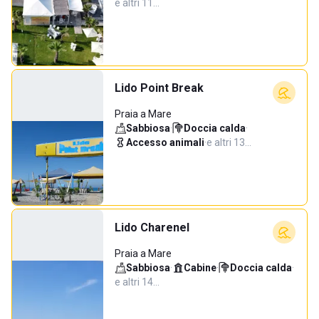
e altri 11…
Lido Point Break
Praia a Mare
Sabbiosa
·
Doccia calda
·
Accesso animali
·
e altri 13…
Lido Charenel
Praia a Mare
Sabbiosa
·
Cabine
·
Doccia calda
·
e altri 14…