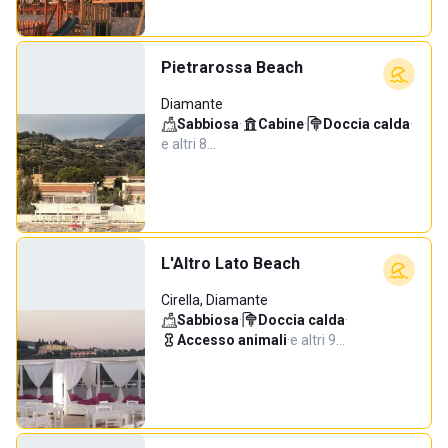
Pietrarossa Beach
Diamante
Sabbiosa
·
Cabine
·
Doccia calda
·
e altri 8…
L'Altro Lato Beach
Cirella, Diamante
Sabbiosa
·
Doccia calda
·
Accesso animali
·
e altri 9…