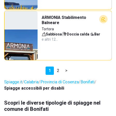
ARMONIA Stabilimento
Balneare
Tortora
Sabbiosa
·
Doccia calda
·
Bar
·
e altri 12…
1
2
>
Spiagge.it
Calabria
Provincia di Cosenza
Bonifati
Spiagge accessibili per disabili
Scopri le diverse tipologie di spiagge nel
comune di Bonifati