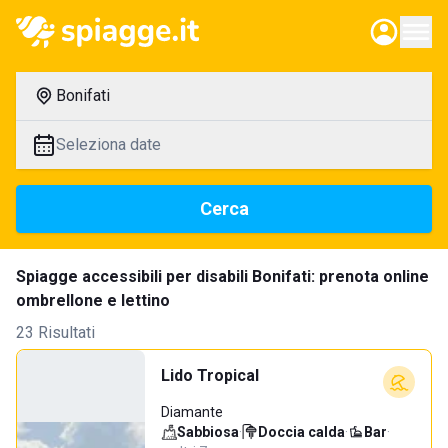
Bonifati
Seleziona date
Cerca
Spiagge accessibili per disabili Bonifati: prenota online
ombrellone e lettino
23 Risultati
Lido Tropical
Diamante
Sabbiosa
·
Doccia calda
·
Bar
·