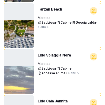
Tarzan Beach
Maratea
Sabbiosa
·
Cabine
·
Doccia calda
·
e altri 16…
Lido Spiaggia Nera
Maratea
Sabbiosa
·
Cabine
·
Accesso animali
·
e altri 5…
Lido Cala Jannita