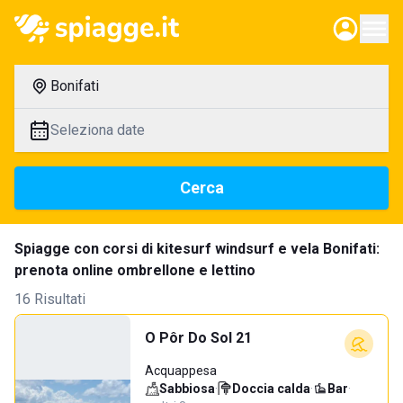
Bonifati
Seleziona date
Cerca
Spiagge con corsi di kitesurf windsurf e vela Bonifati:
prenota online ombrellone e lettino
16 Risultati
O Pôr Do Sol 21
Acquappesa
Sabbiosa
·
Doccia calda
·
Bar
·