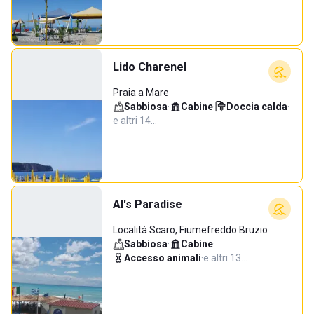
Lido Charenel
Praia a Mare
Sabbiosa
·
Cabine
·
Doccia calda
·
e altri 14…
Al's Paradise
Località Scaro, Fiumefreddo Bruzio
Sabbiosa
·
Cabine
·
Accesso animali
·
e altri 13…