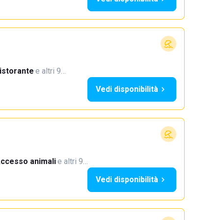
istorante
·
e altri 9…
Vedi disponibilità
ccesso animali
·
e altri 9…
Vedi disponibilità