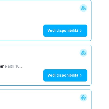
Vedi disponibilità
ar
·
e altri 10…
Vedi disponibilità