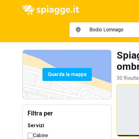
Spia
ombre
Guarda la mappa
30 Risulta
Filtra per
Servizi
Cabine