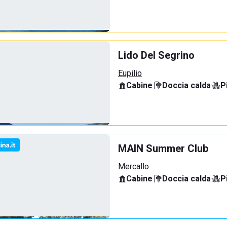
Lido Del Segrino
Eupilio
Cabine
·
Doccia calda
·
P
MAIN Summer Club
Mercallo
Cabine
·
Doccia calda
·
P