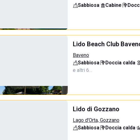
Sabbiosa
·
Cabine
·
Docci
Lido Beach Club Baven
Baveno
Sabbiosa
·
Doccia calda
·
e altri 6…
Lido di Gozzano
Lago d'Orta, Gozzano
Sabbiosa
·
Doccia calda
·