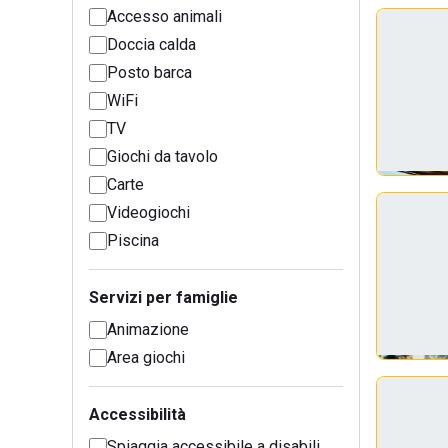
Accesso animali
Doccia calda
Posto barca
WiFi
TV
Giochi da tavolo
Carte
Videogiochi
Piscina
Servizi per famiglie
Animazione
Area giochi
Accessibilità
Spiaggia accessibile a disabili