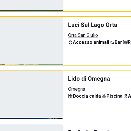
Luci Sul Lago Orta
Orta San Giulio
Accesso animali
·
Bar
·
R
Lido di Omegna
Omegna
Doccia calda
·
Piscina
·
A