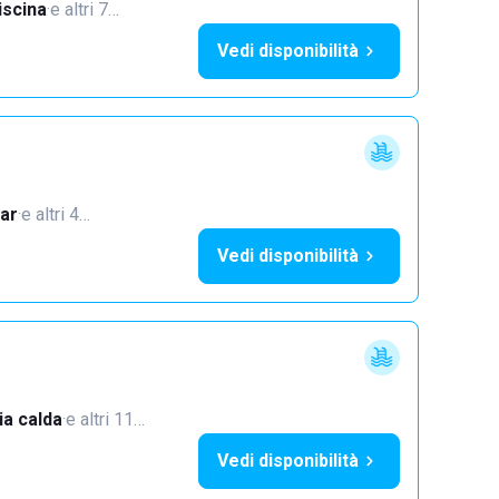
iscina
·
e altri 7…
Vedi disponibilità
ar
·
e altri 4…
Vedi disponibilità
a calda
·
e altri 11…
Vedi disponibilità