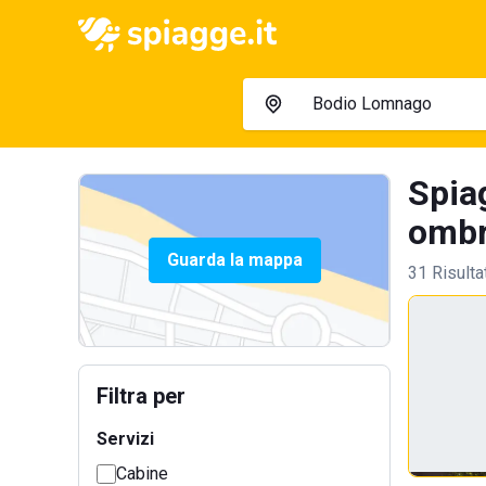
Spia
ombre
Guarda la mappa
31 Risulta
Filtra per
Servizi
Cabine