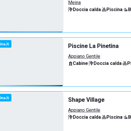
Meina
Doccia calda
·
Piscina
·
B
Piscine La Pinetina
Appiano Gentile
Cabine
·
Doccia calda
·
P
Shape Village
Appiano Gentile
Doccia calda
·
Piscina
·
B