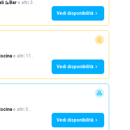
li
·
Bar
·
e altri 3…
Vedi disponibilità
iscina
·
e altri 11…
Vedi disponibilità
iscina
·
e altri 5…
Vedi disponibilità