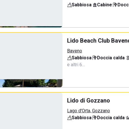
Sabbiosa
·
Cabine
·
Docci
Lido Beach Club Baven
Baveno
Sabbiosa
·
Doccia calda
·
e altri 6…
Lido di Gozzano
Lago d'Orta, Gozzano
Sabbiosa
·
Doccia calda
·