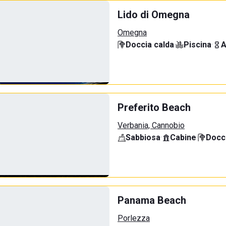
Lido di Omegna
Omegna
Doccia calda
·
Piscina
·
A
Preferito Beach
Verbania, Cannobio
Sabbiosa
·
Cabine
·
Docci
Panama Beach
Porlezza