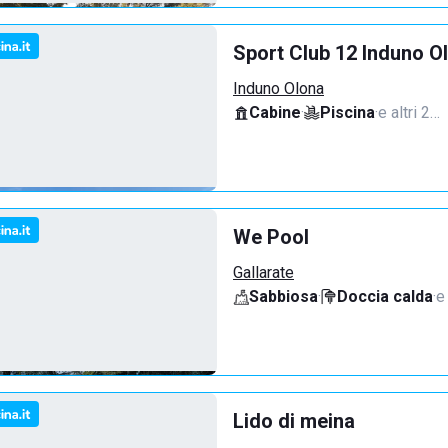
Sport Club 12 Induno O
Induno Olona
Cabine
·
Piscina
·
e altri 2…
We Pool
Gallarate
Sabbiosa
·
Doccia calda
·
e
Lido di meina