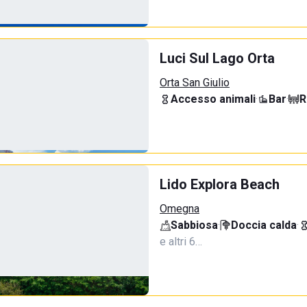
Luci Sul Lago Orta
Orta San Giulio
Accesso animali
·
Bar
·
R
Lido Explora Beach
Omegna
Sabbiosa
·
Doccia calda
·
e altri 6…