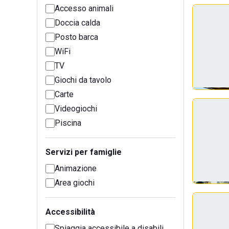
Accesso animali
Doccia calda
Posto barca
WiFi
TV
Giochi da tavolo
Carte
Videogiochi
Piscina
Servizi per famiglie
Animazione
Area giochi
Accessibilità
Spiaggia accessibile a disabili