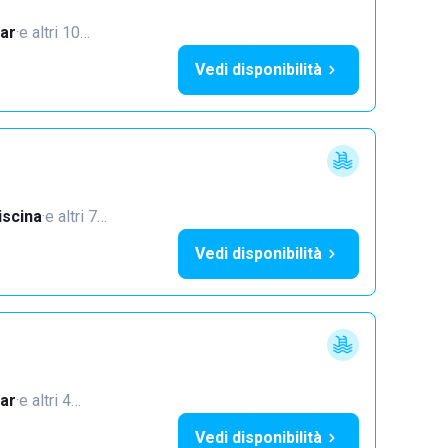
ar
·
e altri 10…
Vedi disponibilità
iscina
·
e altri 7…
Vedi disponibilità
ar
·
e altri 4…
Vedi disponibilità