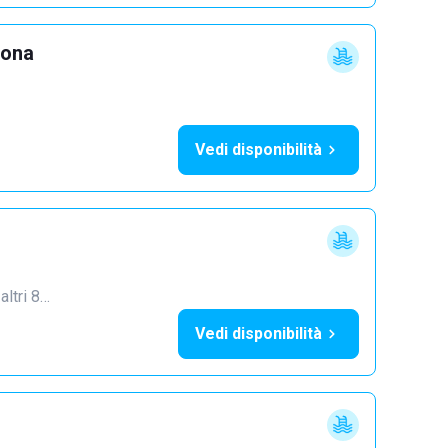
lona
Vedi disponibilità
 altri 8…
Vedi disponibilità