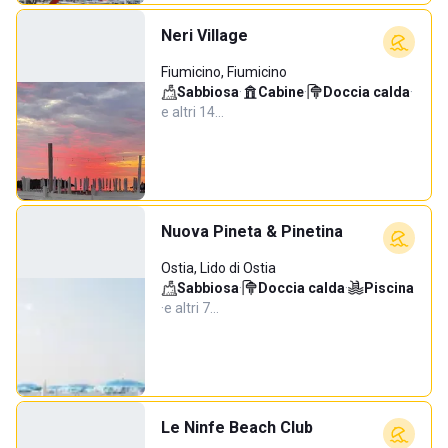
Neri Village
Fiumicino, Fiumicino
Sabbiosa
·
Cabine
·
Doccia calda
·
e altri 14…
Nuova Pineta & Pinetina
Ostia, Lido di Ostia
Sabbiosa
·
Doccia calda
·
Piscina
·
e altri 7…
Le Ninfe Beach Club