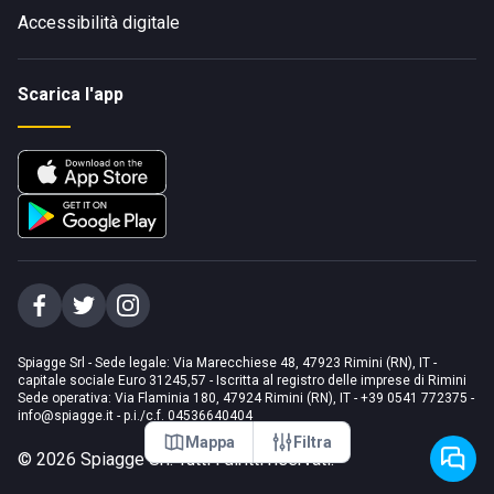
Accessibilità digitale
Scarica l'app
Spiagge Srl - Sede legale: Via Marecchiese 48, 47923 Rimini (RN), IT -
capitale sociale Euro 31245,57 - Iscritta al registro delle imprese di Rimini
Sede operativa: Via Flaminia 180, 47924 Rimini (RN), IT
-
+39 0541 772375
-
info@spiagge.it
- p.i./c.f. 04536640404
Mappa
Filtra
©
2026
Spiagge Srl. Tutti i diritti riservati.