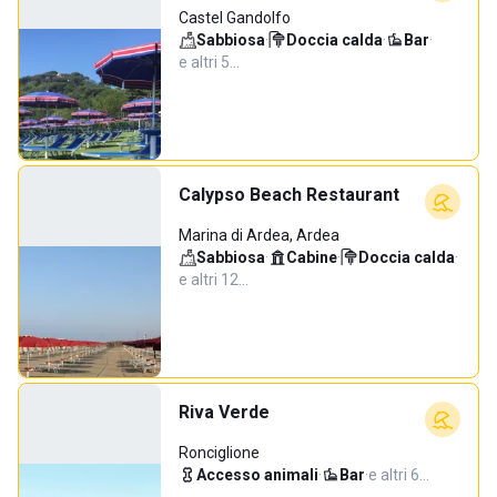
Castel Gandolfo
Sabbiosa
·
Doccia calda
·
Bar
·
e altri 5…
Calypso Beach Restaurant
Marina di Ardea, Ardea
Sabbiosa
·
Cabine
·
Doccia calda
·
e altri 12…
Riva Verde
Ronciglione
Accesso animali
·
Bar
·
e altri 6…