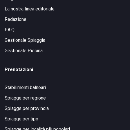
La nostra linea editoriale
Redazione
F.A.Q.
Gestionale Spiaggia
Gestionale Piscina
Prenotazioni
Stabilimenti balneari
Spiagge per regione
Spiagge per provincia
Spiagge per tipo
Spiagge per località più popolari