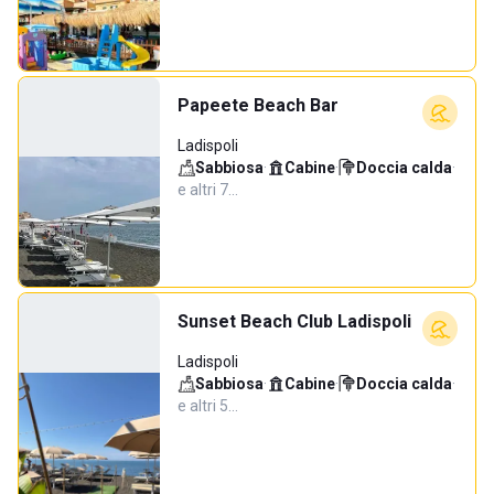
Papeete Beach Bar
Ladispoli
Sabbiosa
·
Cabine
·
Doccia calda
·
e altri 7…
Sunset Beach Club Ladispoli
Ladispoli
Sabbiosa
·
Cabine
·
Doccia calda
·
e altri 5…