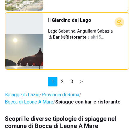
Il Giardino del Lago
Lago Sabatino, Anguillara Sabazia
Bar
·
Ristorante
·
e altri 5…
1
2
3
>
Spiagge.it
Lazio
Provincia di Roma
Bocca di Leone A Mare
Spiagge con bar e ristorante
Scopri le diverse tipologie di spiagge nel
comune di Bocca di Leone A Mare