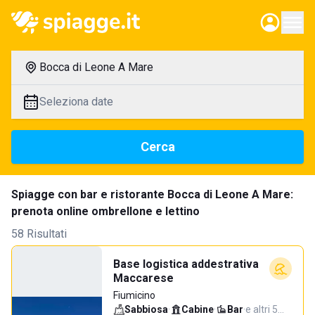
Bocca di Leone A Mare
Seleziona date
Cerca
Spiagge con bar e ristorante Bocca di Leone A Mare:
prenota online ombrellone e lettino
58 Risultati
Base logistica addestrativa
Maccarese
Fiumicino
Sabbiosa
·
Cabine
·
Bar
·
e altri 5…