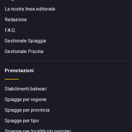
La nostra linea editoriale
Redazione
F.A.Q.
Gestionale Spiaggia
Gestionale Piscina
Prenotazioni
Stabilimenti balneari
Spiagge per regione
Spiagge per provincia
Spiagge per tipo
Spiagge per località più popolari