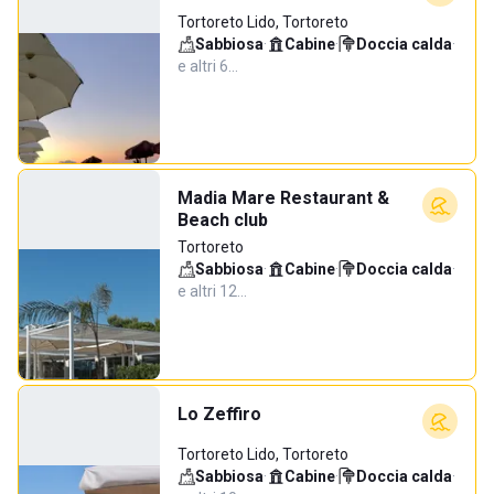
Tortoreto Lido, Tortoreto
Sabbiosa
·
Cabine
·
Doccia calda
·
e altri 6…
Madia Mare Restaurant &
Beach club
Tortoreto
Sabbiosa
·
Cabine
·
Doccia calda
·
e altri 12…
Lo Zeffiro
Tortoreto Lido, Tortoreto
Sabbiosa
·
Cabine
·
Doccia calda
·