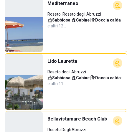
Mediterraneo
Roseto, Roseto degli Abruzzi
Sabbiosa
·
Cabine
·
Doccia calda
·
e altri 12…
Lido Lauretta
Roseto degli Abruzzi
Sabbiosa
·
Cabine
·
Doccia calda
·
e altri 11…
Bellavistamare Beach Club
Roseto Degli Abruzzi