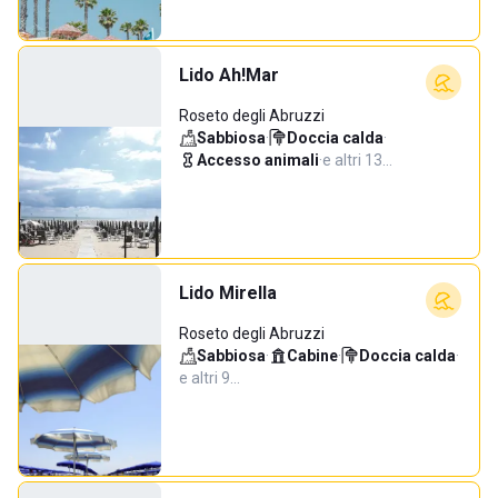
Lido Ah!Mar
Roseto degli Abruzzi
Sabbiosa
·
Doccia calda
·
Accesso animali
·
e altri 13…
Lido Mirella
Roseto degli Abruzzi
Sabbiosa
·
Cabine
·
Doccia calda
·
e altri 9…