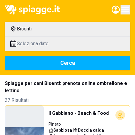
Bisenti
Seleziona date
Cerca
Spiagge per cani Bisenti: prenota online ombrellone e
lettino
27 Risultati
Il Gabbiano - Beach & Food
Pineto
Sabbiosa
·
Doccia calda
·