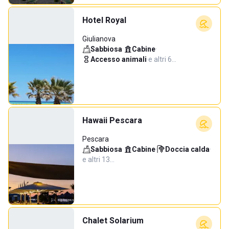
Hotel Royal
Giulianova
Sabbiosa
·
Cabine
·
Accesso animali
·
e altri 6…
Hawaii Pescara
Pescara
Sabbiosa
·
Cabine
·
Doccia calda
·
e altri 13…
Chalet Solarium