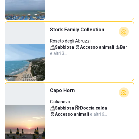
Stork Family Collection
Roseto degli Abruzzi
Sabbiosa
·
Accesso animali
·
Bar
·
e altri 3…
Capo Horn
Giulianova
Sabbiosa
·
Doccia calda
·
Accesso animali
·
e altri 6…