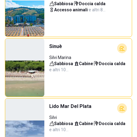
Sabbiosa
·
Doccia calda
·
Accesso animali
·
e altri 8…
Sinuè
Silvi Marina
Sabbiosa
·
Cabine
·
Doccia calda
·
e altri 10…
Lido Mar Del Plata
Silvi
Sabbiosa
·
Cabine
·
Doccia calda
·
e altri 10…