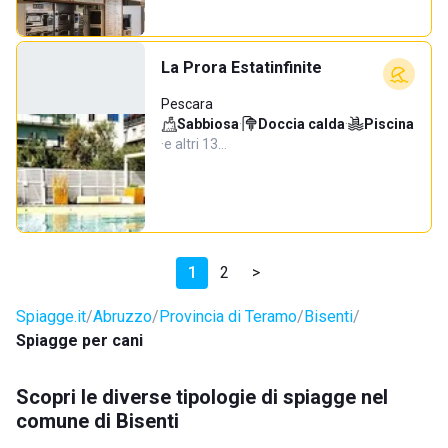
La Prora Estatinfinite
Pescara
Sabbiosa
·
Doccia calda
·
Piscina
·
e altri 13…
1
2
>
Spiagge.it
Abruzzo
Provincia di Teramo
Bisenti
Spiagge per cani
Scopri le diverse tipologie di spiagge nel
comune di Bisenti