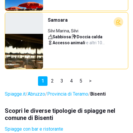
Samsara
Silvi Marina, Silvi
Sabbiosa
·
Doccia calda
·
Accesso animali
·
e altri 10…
1
2
3
4
5
>
Spiagge.it
Abruzzo
Provincia di Teramo
Bisenti
Scopri le diverse tipologie di spiagge nel
comune di Bisenti
Spiagge con bar e ristorante