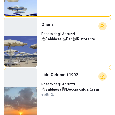
Ohana
Roseto degli Abruzzi
Sabbiosa
·
Bar
·
Ristorante
Lido Celommi 1907
Roseto degli Abruzzi
Sabbiosa
·
Doccia calda
·
Bar
·
e altri 2…