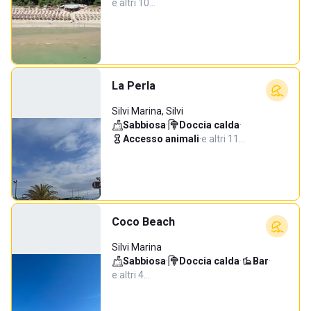
e altri 10…
La Perla
Silvi Marina, Silvi
Sabbiosa
·
Doccia calda
·
Accesso animali
·
e altri 11…
Coco Beach
Silvi Marina
Sabbiosa
·
Doccia calda
·
Bar
·
e altri 4…