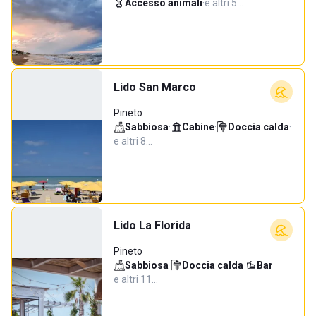
Accesso animali
·
e altri 5…
Lido San Marco
Pineto
Sabbiosa
·
Cabine
·
Doccia calda
·
e altri 8…
Lido La Florida
Pineto
Sabbiosa
·
Doccia calda
·
Bar
·
e altri 11…