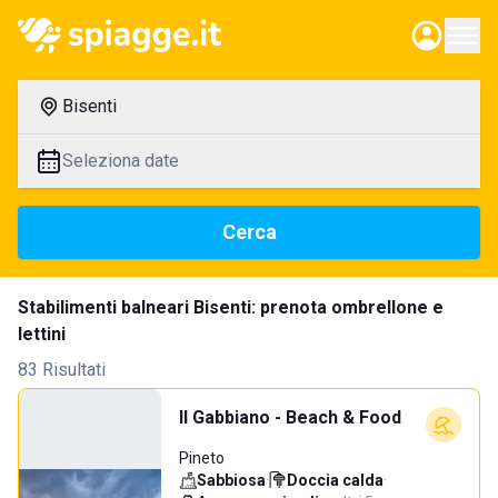
Bisenti
Seleziona date
Cerca
Stabilimenti balneari Bisenti: prenota ombrellone e
lettini
83 Risultati
Il Gabbiano - Beach & Food
Pineto
Sabbiosa
·
Doccia calda
·