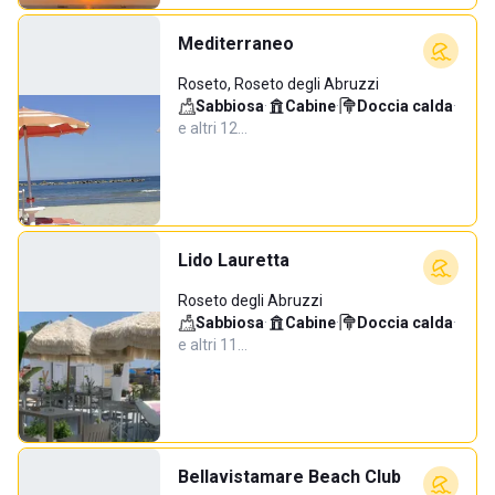
Mediterraneo
Roseto, Roseto degli Abruzzi
Sabbiosa
·
Cabine
·
Doccia calda
·
e altri 12…
Lido Lauretta
Roseto degli Abruzzi
Sabbiosa
·
Cabine
·
Doccia calda
·
e altri 11…
Bellavistamare Beach Club