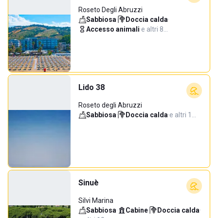
Roseto Degli Abruzzi
Sabbiosa
·
Doccia calda
·
Accesso animali
·
e altri 8…
Lido 38
Roseto degli Abruzzi
Sabbiosa
·
Doccia calda
·
e altri 1…
Sinuè
Silvi Marina
Sabbiosa
·
Cabine
·
Doccia calda
·