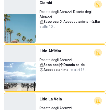
Ciambi
Roseto degli Abruzzi, Roseto degli
Abruzzi
Sabbiosa
·
Accesso animali
·
Bar
·
e altri 10…
Lido Ah!Mar
Roseto degli Abruzzi
Sabbiosa
·
Doccia calda
·
Accesso animali
·
e altri 13…
Lido La Vela
Roseto degli Abruzzi