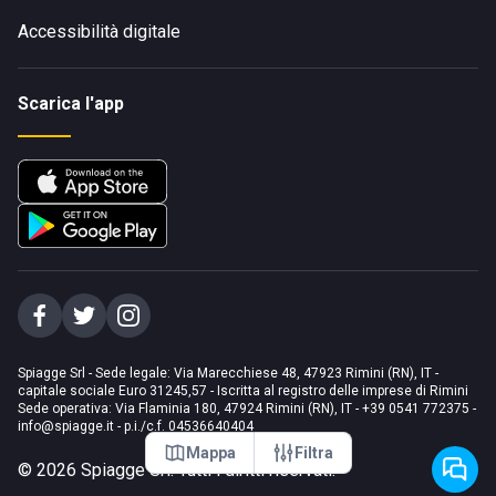
Accessibilità digitale
Scarica l'app
Spiagge Srl - Sede legale: Via Marecchiese 48, 47923 Rimini (RN), IT -
capitale sociale Euro 31245,57 - Iscritta al registro delle imprese di Rimini
Sede operativa: Via Flaminia 180, 47924 Rimini (RN), IT
-
+39 0541 772375
-
info@spiagge.it
- p.i./c.f. 04536640404
Mappa
Filtra
©
2026
Spiagge Srl. Tutti i diritti riservati.