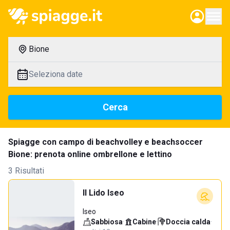
Bione
Seleziona date
Cerca
Spiagge con campo di beachvolley e beachsoccer
Bione: prenota online ombrellone e lettino
3 Risultati
Il Lido Iseo
Iseo
Sabbiosa
·
Cabine
·
Doccia calda
·