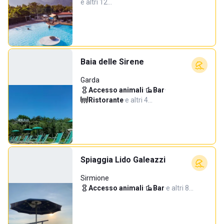
e altri 12…
Baia delle Sirene
Garda
Accesso animali
·
Bar
·
Ristorante
·
e altri 4…
Spiaggia Lido Galeazzi
Sirmione
Accesso animali
·
Bar
·
e altri 8…