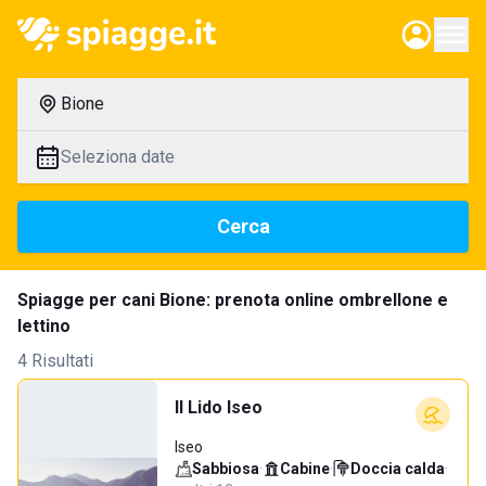
Bione
Seleziona date
Cerca
Spiagge per cani Bione: prenota online ombrellone e
lettino
4 Risultati
Il Lido Iseo
Iseo
Sabbiosa
·
Cabine
·
Doccia calda
·