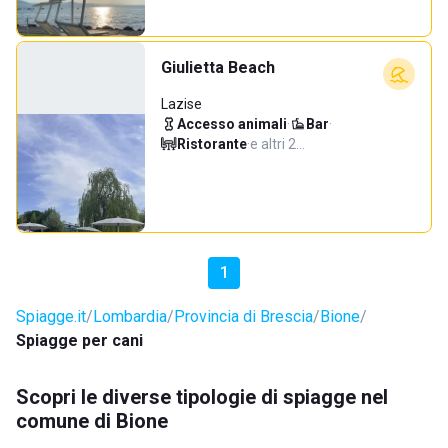
Giulietta Beach
Lazise
Accesso animali
·
Bar
·
Ristorante
·
e altri 2…
1
Spiagge.it
Lombardia
Provincia di Brescia
Bione
Spiagge per cani
Scopri le diverse tipologie di spiagge nel
comune di Bione