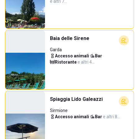
e altri 7…
Baia delle Sirene
Garda
Accesso animali
·
Bar
·
Ristorante
·
e altri 4…
Spiaggia Lido Galeazzi
Sirmione
Accesso animali
·
Bar
·
e altri 8…