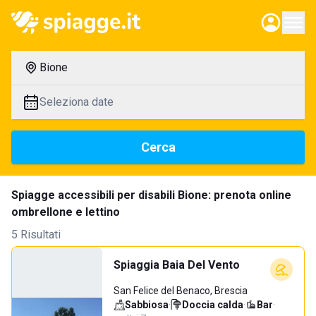
Bione
Seleziona date
Cerca
Spiagge accessibili per disabili Bione: prenota online
ombrellone e lettino
5 Risultati
Spiaggia Baia Del Vento
San Felice del Benaco, Brescia
Sabbiosa
·
Doccia calda
·
Bar
·